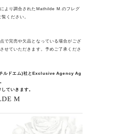
調合されたMathilde M.のフレグ
ご覧ください。
点で完売や欠品となっている場合がござ
させていただきます。予めご了承くださ
ム)社とExclusive Agency Ag
す。
届けしていきます。
DE M