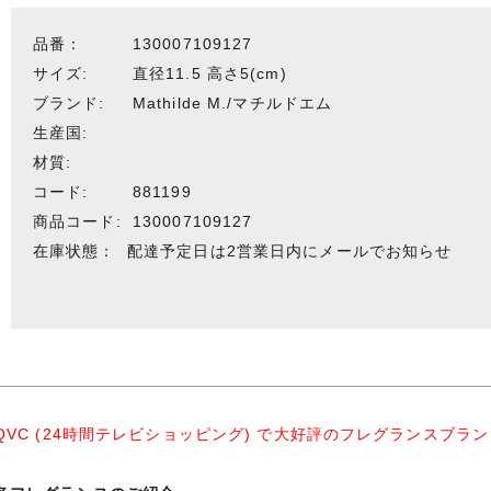
品番：
130007109127
サイズ:
直径11.5 高さ5(cm)
ブランド:
Mathilde M./マチルドエム
生産国:
材質:
コード:
881199
商品コード:
130007109127
在庫状態：
配達予定日は2営業日内にメールでお知らせ
QVC (24時間テレビショッピング) で大好評のフレグランスブラ