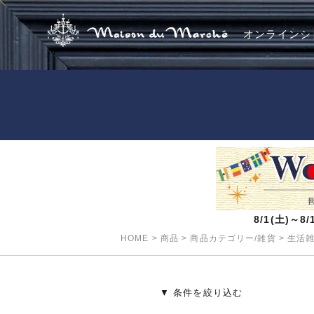
オンラインシ
8/1(土)～
HOME
>
商品
>
商品カテゴリー/雑貨
>
生活