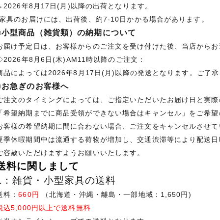
→2026年8月17日(月)以降の出荷となります。
*家具のお届けには、出荷後、約7-10日かかる場合があります。
■小型商品（雑貨類）の納期について
お届け予定日は、お客様からのご注文を受け付けた後、当店からお
◇2026年8月6日(木)AM11時以降のご注文：
商品によっては2026年8月17日(月)以降の発送となります。ご了
■お急ぎのお客様へ
ご注文のタイミングによっては、ご指定いただいたお届け日と実際
「希望納期までに商品受領ができない場合はキャンセル」をご希望
お客様の希望納期に間に合わない場合、ご注文をキャンセルさせて
夏季休暇期間中は流通する荷物が増加し、交通渋滞等により配送日
ご容赦いただけますようお願いいたします。
送料に関しまして
1：雑貨・小型家具の送料
送料：
660円
（北海道・沖縄・離島・一部地域：1,650円)
税込5,000円以上で送料無料