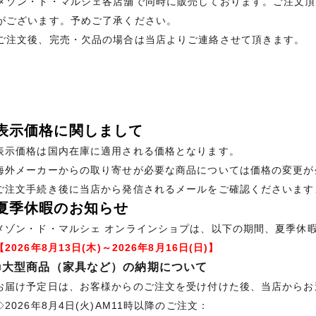
メゾン・ド・マルシェ各店舗で同時に販売しております。ご注文頂
がございます。予めご了承ください。
ご注文後、完売・欠品の場合は当店よりご連絡させて頂きます。
表示価格に関しまして
表示価格は国内在庫に適用される価格となります。
海外メーカーからの取り寄せが必要な商品については価格の変更が
ご注文手続き後に当店から発信されるメールをご確認くださいます
夏季休暇のお知らせ
メゾン・ド・マルシェ オンラインショプは、以下の期間、夏季休
【2026年8月13日(木)～2026年8月16日(日)】
■大型商品（家具など）の納期について
お届け予定日は、お客様からのご注文を受け付けた後、当店からお
◇2026年8月4日(火)AM11時以降のご注文：