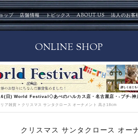
ョップ
店舗情報
トピックス
ABOUT US
法人のお客
ONLINE SHOP
8/16(日) World Festival◇あべのハルカス店・名古屋店・-プチ
テリア雑貨
>
クリスマス サンタクロース オーナメント 高さ18cm
クリスマス サンタクロース オーナ