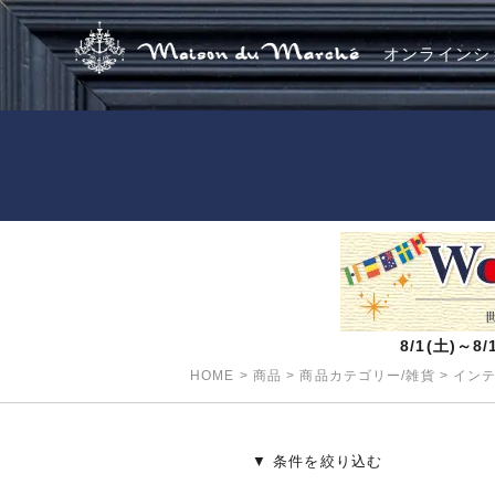
オンラインシ
8/1(土)～
HOME
>
商品
>
商品カテゴリー/雑貨
>
イン