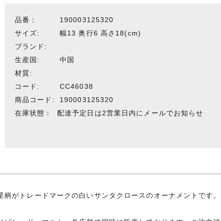
品番：
190003125320
サイズ:
幅13 奥行6 高さ18(cm)
ブランド:
生産国:
中国
材質:
コード:
CC46038
商品コード:
190003125320
在庫状態：
配達予定日は2営業日内にメールでお知らせ
星柄がトレードマークの白いサンタクロースのオーナメントです。