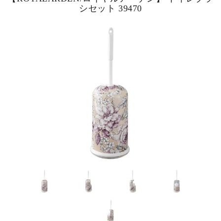
シセット 39470
ピックアップ商品
商品カテゴリー/家具
商品カテゴリー/雑貨
カラー
サイズ
素材