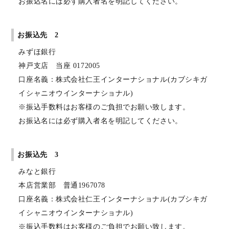
お振込名には必ず購入者名を明記してください。
お振込先 2
みずほ銀行
神戸支店 当座 0172005
口座名義：株式会社仁王インターナショナル(カブシキガ
イシャニオウインターナショナル)
※振込手数料はお客様のご負担でお願い致します。
お振込名には必ず購入者名を明記してください。
お振込先 3
みなと銀行
本店営業部 普通1967078
口座名義：株式会社仁王インターナショナル(カブシキガ
イシャニオウインターナショナル)
※振込手数料はお客様のご負担でお願い致します。