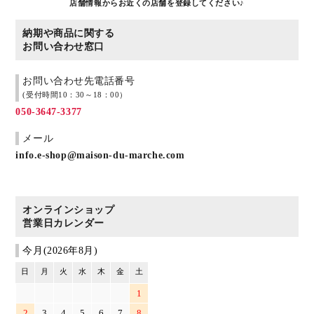
店舗情報からお近くの店舗を登録してください♪
納期や商品に関する
お問い合わせ窓口
お問い合わせ先電話番号
(受付時間10：30～18：00）
050-3647-3377
メール
info.e-shop@maison-du-marche.com
オンラインショップ
営業日カレンダー
今月(2026年8月)
日
月
火
水
木
金
土
1
2
3
4
5
6
7
8