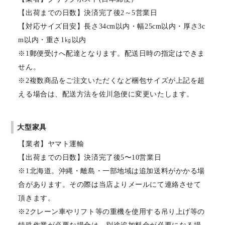
【出荷までの日数】決済完了後2～5営業日
【対応サイズ目安】長さ34cm以内・幅25cm以内・厚さ3c
m以内・重さ1㎏以内
※1郵便受けへ配達となります。配送日時の指定はできま
せん。
※2複数商品をご注文いただくなど梱包サイズが上記を超
える場合は、配送方法を佐川急便に変更いたします。
大型家具
【業者】ヤマト運輸
【出荷までの日数】決済完了後5〜10営業日
※1北海道。沖縄・離島・一部地域は追加送料がかかる場
合があります。その際は当店よりメールにて連絡させて
頂きます。
※2クレーン車やリフト等の重機を使用する吊り上げ等の