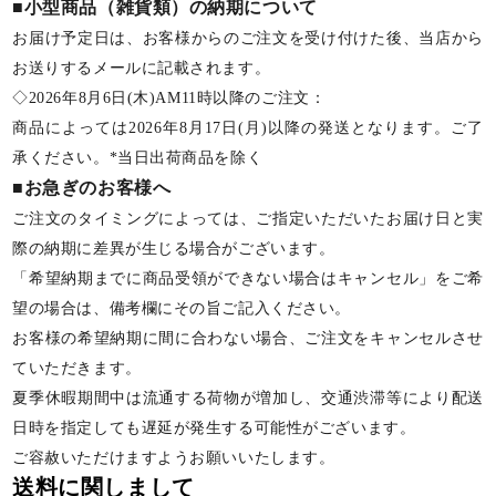
■小型商品（雑貨類）の納期について
お届け予定日は、お客様からのご注文を受け付けた後、当店から
お送りするメールに記載されます。
◇2026年8月6日(木)AM11時以降のご注文：
商品によっては2026年8月17日(月)以降の発送となります。ご了
承ください。*当日出荷商品を除く
■お急ぎのお客様へ
ご注文のタイミングによっては、ご指定いただいたお届け日と実
際の納期に差異が生じる場合がございます。
「希望納期までに商品受領ができない場合はキャンセル」をご希
望の場合は、備考欄にその旨ご記入ください。
お客様の希望納期に間に合わない場合、ご注文をキャンセルさせ
ていただきます。
夏季休暇期間中は流通する荷物が増加し、交通渋滞等により配送
日時を指定しても遅延が発生する可能性がございます。
ご容赦いただけますようお願いいたします。
送料に関しまして