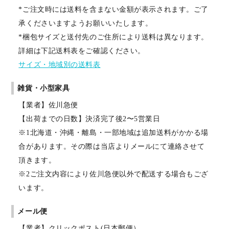
*ご注文時には送料を含まない金額が表示されます。ご了
承くださいますようお願いいたします。
*梱包サイズと送付先のご住所により送料は異なります。
詳細は下記送料表をご確認ください。
サイズ・地域別の送料表
雑貨・小型家具
【業者】佐川急便
【出荷までの日数】決済完了後2〜5営業日
※1北海道・沖縄・離島・一部地域は追加送料がかかる場
合があります。その際は当店よりメールにて連絡させて
頂きます。
※2ご注文内容により佐川急便以外で配送する場合もござ
います。
メール便
【業者】クリックポスト(日本郵便）