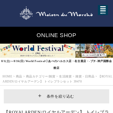
ONLINE SHOP
8/1(土)～8/16(日) World Festival◇あべのハルカス店・名古屋店・-プチ-神戸国際会
館店
HOME
>
商品
>
商品カテゴリー/雑貨
>
生活雑貨
>
雑貨・日用品
>
【ROYAL
ARDEN/ロイヤルアーデン】 トイレブラシセット 39470
条件を絞り込む
【ROYALARDEN/ロイヤルアーデン】 トイレブラ