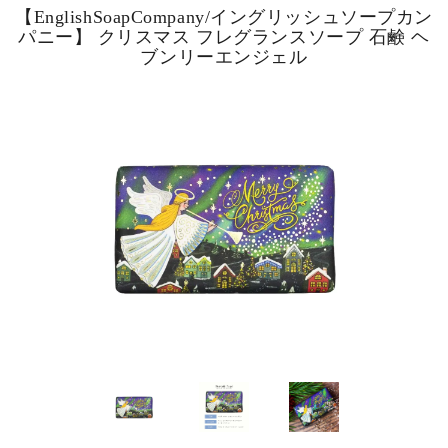
【EnglishSoapCompany/イングリッシュソープカン
パニー】 クリスマス フレグランスソープ 石鹸 ヘ
ブンリーエンジェル
ピックアップ商品
商品カテゴリー/家具
商品カテゴリー/雑貨
カラー
サイズ
素材