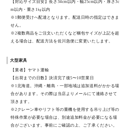
【対応サイズ目安】長さ34cm以内・幅25cm以内・厚さ3c
m以内・重さ1㎏以内
※1郵便受けへ配達となります。配送日時の指定はできま
せん。
※2複数商品をご注文いただくなど梱包サイズが上記を超
える場合は、配送方法を佐川急便に変更いたします。
大型家具
【業者】ヤマト運輸
【出荷までの日数】決済完了後5〜10営業日
※1北海道。沖縄・離島・一部地域は追加送料がかかる場
合があります。その際は当店よりメールにて連絡させて
頂きます。
※2クレーン車やリフト等の重機を使用する吊り上げ等の
特殊作業が必要な場合は、別途追加料金が必要になる場
合がございます。事前にご確認の上、ご了承ください。