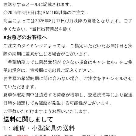
お送りするメールに記載されます。
◇2026年8月6日(木)AM11時以降のご注文：
商品によっては2026年8月17日(月)以降の発送となります。ご了
承ください。*当日出荷商品を除く
■お急ぎのお客様へ
ご注文のタイミングによっては、ご指定いただいたお届け日と実
際の納期に差異が生じる場合がございます。
「希望納期までに商品受領ができない場合はキャンセル」をご希
望の場合は、備考欄にその旨ご記入ください。
お客様の希望納期に間に合わない場合、ご注文をキャンセルさせ
ていただきます。
夏季休暇期間中は流通する荷物が増加し、交通渋滞等により配送
日時を指定しても遅延が発生する可能性がございます。
ご容赦いただけますようお願いいたします。
送料に関しまして
1：雑貨・小型家具の送料