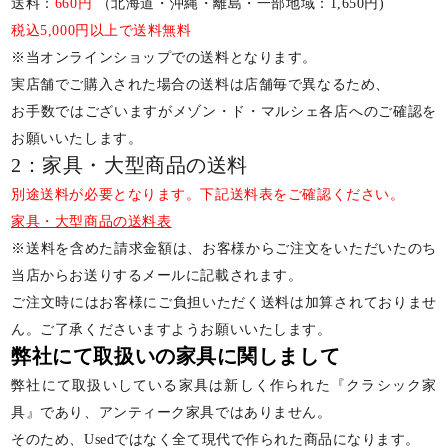
送料：
660円
（北海道・沖縄・離島・一部地域：1,650円)
税込5,000円以上で送料無料
※当オンラインショップでの送料となります。
実店舗でご購入された場合の送料は店舗毎で異なるため、
お手数ではございますがメゾン・ド・マルシェ各店へのご確認を
お願いいたします。
2：家具・大型商品の送料
別途送料が必要となります。下記送料表をご確認ください。
家具・大型商品の送料表
※送料を含めた請求金額は、お客様からご注文をいただいたのち
当店からお送りするメールに記載されます。
ご注文時にはお客様にご負担いただく送料は加算されておりませ
ん。ご了承くださいますようお願いいたします。
弊社にて取扱いの家具に関しまして
弊社にて取扱いしている家具は新しく作られた『クラシック家
具』であり、アンティーク家具ではありません。
そのため、Usedではなく全て現代で作られた商品になります。