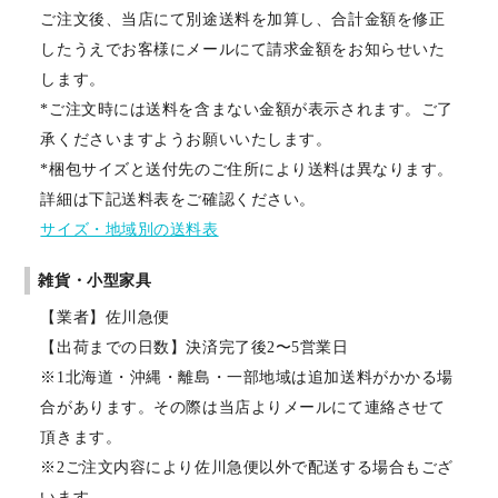
ご注文後、当店にて別途送料を加算し、合計金額を修正
したうえでお客様にメールにて請求金額をお知らせいた
します。
*ご注文時には送料を含まない金額が表示されます。ご了
承くださいますようお願いいたします。
*梱包サイズと送付先のご住所により送料は異なります。
詳細は下記送料表をご確認ください。
サイズ・地域別の送料表
雑貨・小型家具
【業者】佐川急便
【出荷までの日数】決済完了後2〜5営業日
※1北海道・沖縄・離島・一部地域は追加送料がかかる場
合があります。その際は当店よりメールにて連絡させて
頂きます。
※2ご注文内容により佐川急便以外で配送する場合もござ
います。