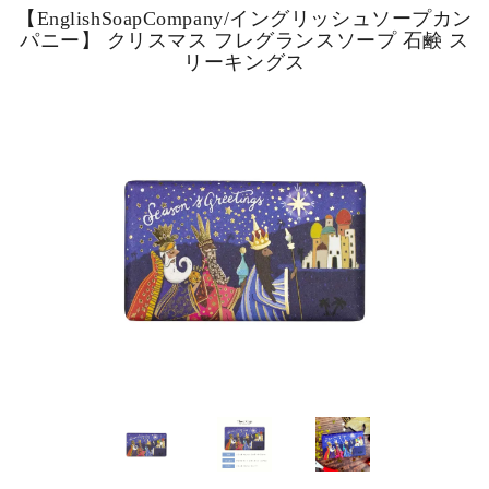
【EnglishSoapCompany/イングリッシュソープカン
パニー】 クリスマス フレグランスソープ 石鹸 ス
リーキングス
ピックアップ商品
商品カテゴリー/家具
商品カテゴリー/雑貨
カラー
サイズ
素材