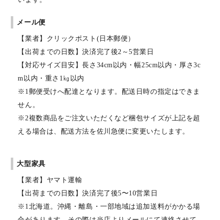
メール便
【業者】クリックポスト(日本郵便）
【出荷までの日数】決済完了後2～5営業日
【対応サイズ目安】長さ34cm以内・幅25cm以内・厚さ3c
m以内・重さ1㎏以内
※1郵便受けへ配達となります。配送日時の指定はできま
せん。
※2複数商品をご注文いただくなど梱包サイズが上記を超
える場合は、配送方法を佐川急便に変更いたします。
大型家具
【業者】ヤマト運輸
【出荷までの日数】決済完了後5〜10営業日
※1北海道。沖縄・離島・一部地域は追加送料がかかる場
合があります。その際は当店よりメールにて連絡させて