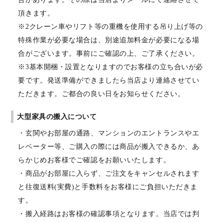
頂きます。
※2クレーン車やリフト等の重機を使用する吊り上げ等の
特殊作業が必要な場合は、別途追加料金が必要になる場
合がございます。事前にご確認の上、ご了承ください。
※3基本開梱・設置となりますのでお客様の立ち合いが必
要です。発送準備ができましたら当店より連絡させてい
ただきます。ご都合の良い日をお知らせください。
大型家具の搬入について
・玄関やお部屋の通路、マンションのエントランスやエ
レベーター等、ご購入の際には商品が搬入できるか、あ
らかじめお客様でご確認をお願いいたします。
・商品がお部屋に入らず、ご注文をキャンセルされます
と往復送料(実費)と手数料をお客様にご負担いただきま
す。
・搬入経路はお客様の確認事項となります。当店では判