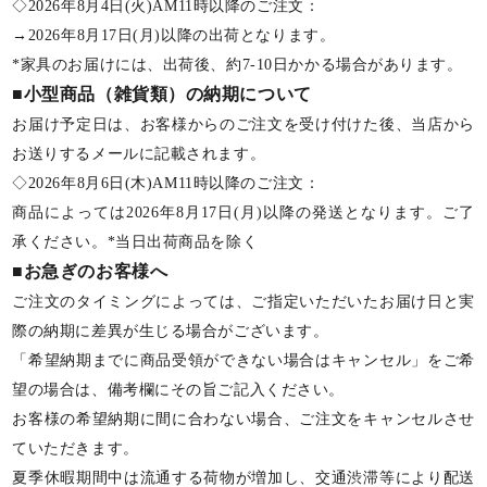
◇2026年8月4日(火)AM11時以降のご注文：
→2026年8月17日(月)以降の出荷となります。
*家具のお届けには、出荷後、約7-10日かかる場合があります。
■小型商品（雑貨類）の納期について
お届け予定日は、お客様からのご注文を受け付けた後、当店から
お送りするメールに記載されます。
◇2026年8月6日(木)AM11時以降のご注文：
商品によっては2026年8月17日(月)以降の発送となります。ご了
承ください。*当日出荷商品を除く
■お急ぎのお客様へ
ご注文のタイミングによっては、ご指定いただいたお届け日と実
際の納期に差異が生じる場合がございます。
「希望納期までに商品受領ができない場合はキャンセル」をご希
望の場合は、備考欄にその旨ご記入ください。
お客様の希望納期に間に合わない場合、ご注文をキャンセルさせ
ていただきます。
夏季休暇期間中は流通する荷物が増加し、交通渋滞等により配送