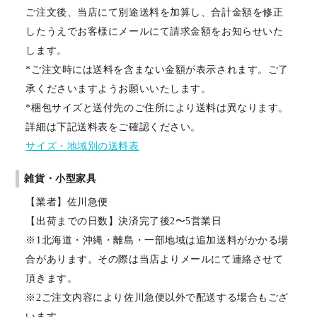
ご注文後、当店にて別途送料を加算し、合計金額を修正
したうえでお客様にメールにて請求金額をお知らせいた
します。
*ご注文時には送料を含まない金額が表示されます。ご了
承くださいますようお願いいたします。
*梱包サイズと送付先のご住所により送料は異なります。
詳細は下記送料表をご確認ください。
サイズ・地域別の送料表
雑貨・小型家具
【業者】佐川急便
【出荷までの日数】決済完了後2〜5営業日
※1北海道・沖縄・離島・一部地域は追加送料がかかる場
合があります。その際は当店よりメールにて連絡させて
頂きます。
※2ご注文内容により佐川急便以外で配送する場合もござ
います。