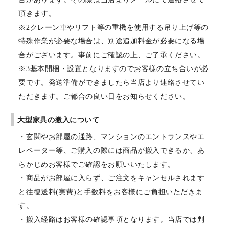
頂きます。
※2クレーン車やリフト等の重機を使用する吊り上げ等の
特殊作業が必要な場合は、別途追加料金が必要になる場
合がございます。事前にご確認の上、ご了承ください。
※3基本開梱・設置となりますのでお客様の立ち合いが必
要です。発送準備ができましたら当店より連絡させてい
ただきます。ご都合の良い日をお知らせください。
大型家具の搬入について
・玄関やお部屋の通路、マンションのエントランスやエ
レベーター等、ご購入の際には商品が搬入できるか、あ
らかじめお客様でご確認をお願いいたします。
・商品がお部屋に入らず、ご注文をキャンセルされます
と往復送料(実費)と手数料をお客様にご負担いただきま
す。
・搬入経路はお客様の確認事項となります。当店では判