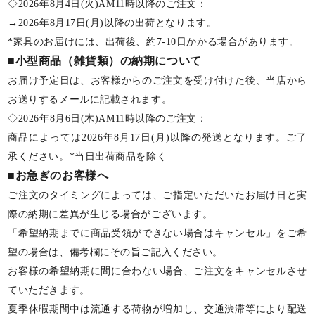
◇2026年8月4日(火)AM11時以降のご注文：
→2026年8月17日(月)以降の出荷となります。
*家具のお届けには、出荷後、約7-10日かかる場合があります。
■小型商品（雑貨類）の納期について
お届け予定日は、お客様からのご注文を受け付けた後、当店から
お送りするメールに記載されます。
◇2026年8月6日(木)AM11時以降のご注文：
商品によっては2026年8月17日(月)以降の発送となります。ご了
承ください。*当日出荷商品を除く
■お急ぎのお客様へ
ご注文のタイミングによっては、ご指定いただいたお届け日と実
際の納期に差異が生じる場合がございます。
「希望納期までに商品受領ができない場合はキャンセル」をご希
望の場合は、備考欄にその旨ご記入ください。
お客様の希望納期に間に合わない場合、ご注文をキャンセルさせ
ていただきます。
夏季休暇期間中は流通する荷物が増加し、交通渋滞等により配送