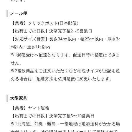
メール便
【業者】クリックポスト(日本郵便）
【出荷までの日数】決済完了後2～5営業日
【対応サイズ目安】長さ34cm以内・幅25cm以内・厚さ3c
m以内・重さ1㎏以内
※1郵便受けへ配達となります。配送日時の指定はできま
せん。
※2複数商品をご注文いただくなど梱包サイズが上記を超
える場合は、配送方法を佐川急便に変更いたします。
大型家具
【業者】ヤマト運輸
【出荷までの日数】決済完了後5〜10営業日
※1北海道。沖縄・離島・一部地域は追加送料がかかる場
合があります。その際は当店よりメールにて連絡させて