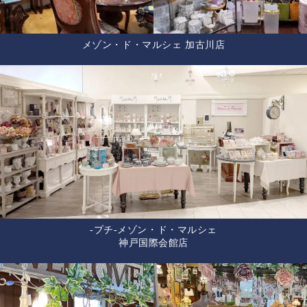
メゾン・ド・マルシェ 加古川店
-プチ-メゾン・ド・マルシェ
神戸国際会館店