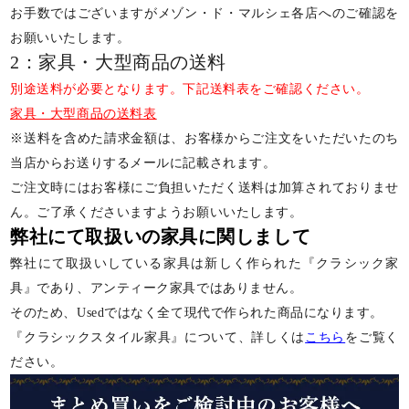
お手数ではございますがメゾン・ド・マルシェ各店へのご確認を
お願いいたします。
2：家具・大型商品の送料
別途送料が必要となります。下記送料表をご確認ください。
家具・大型商品の送料表
※送料を含めた請求金額は、お客様からご注文をいただいたのち
当店からお送りするメールに記載されます。
ご注文時にはお客様にご負担いただく送料は加算されておりませ
ん。ご了承くださいますようお願いいたします。
弊社にて取扱いの家具に関しまして
弊社にて取扱いしている家具は新しく作られた『クラシック家
具』であり、アンティーク家具ではありません。
そのため、Usedではなく全て現代で作られた商品になります。
『クラシックスタイル家具』について、詳しくは
こちら
をご覧く
ださい。