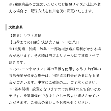
※2複数商品をご注文いただくなど梱包サイズが上記を超
える場合は、配送方法を佐川急便に変更いたします。
大型家具
【業者】ヤマト運輸
【出荷までの日数】決済完了後5〜10営業日
※1北海道。沖縄・離島・一部地域は追加送料がかかる場
合があります。その際は当店よりメールにて連絡させて
頂きます。
※2クレーン車やリフト等の重機を使用する吊り上げ等の
特殊作業が必要な場合は、別途追加料金が必要になる場
合がございます。事前にご確認の上、ご了承ください。
※3基本開梱・設置となりますのでお客様の立ち合いが必
要です。発送準備ができましたら当店より連絡させてい
ただきます。ご都合の良い日をお知らせください。