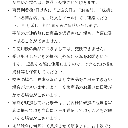
が届いた場合は、返品・交換させて頂きます。
商品到着後7日以内に「ご注文日」「お名前」「破損し
ている商品名」をご記入しメールにてご連絡くださ
い。 折り返し、担当者からご連絡いたします。
事前のご連絡無しに商品を返送された場合、当店は受
け取ることができません。
ご使用後の商品につきましては、交換できません。
受け取りしたときの梱包（外装）状況をお聞きいたし
ます。 返品する際に使用しますので、できるだけ梱包
資材等も保管してください。
交換の場合、在庫状況により交換品をご用意できない
場合がございます。また、交換商品のお届けに日数が
かかる場合がございます。
家具が破損していた場合は、お客様に破損の程度を写
真に撮って頂き当店にメール送信して頂くことをお願
いする場合がございます。
返品送料は当店にて負担させて頂きます。お手数です