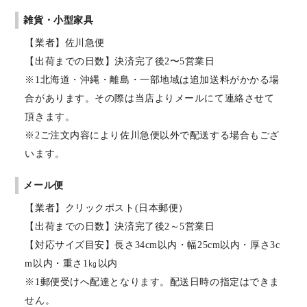
雑貨・小型家具
【業者】佐川急便
【出荷までの日数】決済完了後2〜5営業日
※1北海道・沖縄・離島・一部地域は追加送料がかかる場
合があります。その際は当店よりメールにて連絡させて
頂きます。
※2ご注文内容により佐川急便以外で配送する場合もござ
います。
メール便
【業者】クリックポスト(日本郵便）
【出荷までの日数】決済完了後2～5営業日
【対応サイズ目安】長さ34cm以内・幅25cm以内・厚さ3c
m以内・重さ1㎏以内
※1郵便受けへ配達となります。配送日時の指定はできま
せん。