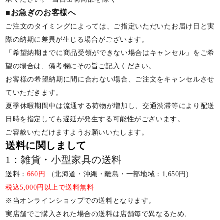
■お急ぎのお客様へ
ご注文のタイミングによっては、ご指定いただいたお届け日と実
際の納期に差異が生じる場合がございます。
「希望納期までに商品受領ができない場合はキャンセル」をご希
望の場合は、備考欄にその旨ご記入ください。
お客様の希望納期に間に合わない場合、ご注文をキャンセルさせ
ていただきます。
夏季休暇期間中は流通する荷物が増加し、交通渋滞等により配送
日時を指定しても遅延が発生する可能性がございます。
ご容赦いただけますようお願いいたします。
送料に関しまして
1：雑貨・小型家具の送料
送料：
660円
（北海道・沖縄・離島・一部地域：1,650円)
税込5,000円以上で送料無料
※当オンラインショップでの送料となります。
実店舗でご購入された場合の送料は店舗毎で異なるため、