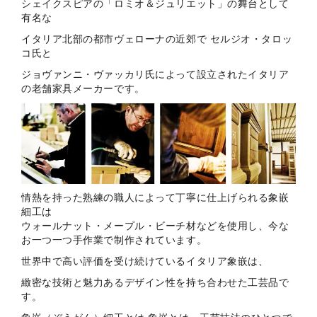
シェイクスピアの「ロミオ＆ジュリエット」の舞台として
有名な
イタリア北部の都市ヴェローナの近郊で セルジオ・タロッ
コ氏と
ジョヴァンニ・ヴァッカリ氏によって設立されたイタリア
の老舗家具メーカーです。
情熱を持った熟練の職人によって丁寧に仕上げられる象嵌
細工は
ウォールナット・メープル・ビーチ材などを使用し、今な
お一つ一つ手作業で制作されています。
世界中で高い評価を受け続けているイタリア象嵌は、
緻密な技術と魅力あるデザイン性を持ち合わせた工芸品で
す。