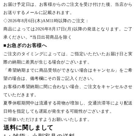
お届け予定日は、お客様からのご注文を受け付けた後、当店から
お送りするメールに記載されます。
◇2026年8月6日(木)AM11時以降のご注文：
商品によっては2026年8月17日(月)以降の発送となります。ご了
承ください。*当日出荷商品を除く
■お急ぎのお客様へ
ご注文のタイミングによっては、ご指定いただいたお届け日と実
際の納期に差異が生じる場合がございます。
「希望納期までに商品受領ができない場合はキャンセル」をご希
望の場合は、備考欄にその旨ご記入ください。
お客様の希望納期に間に合わない場合、ご注文をキャンセルさせ
ていただきます。
夏季休暇期間中は流通する荷物が増加し、交通渋滞等により配送
日時を指定しても遅延が発生する可能性がございます。
ご容赦いただけますようお願いいたします。
送料に関しまして