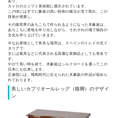
あり、
カイロのエジプト美術館に展示されています。
この頃にはすでに象嵌の高い技術の確立が見て取れ、この
技術が発展し、
その後世界のあちこちで作られるようになった木象嵌は、
あちこちに産地を作り出しながら、それぞれの場で独自の
文化を作り上げていきます。
今なお産地として有名な場所は、スペインのトレドや北イ
タリアで、
主には家具などに代表される高価な装飾品としても有名で
す。
やがて長い時を経て、木象嵌はシルクロードを通ってこの
日本にも伝来します。
正倉院には、飛鳥時代に伝えられた木象嵌の作品が収めら
れております。
美しいカブリオールレッグ（猫脚）のデザイ
ン