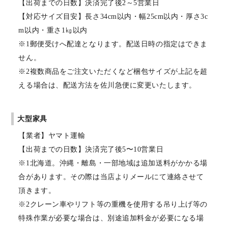
【出荷までの日数】決済完了後2～5営業日
【対応サイズ目安】長さ34cm以内・幅25cm以内・厚さ3c
m以内・重さ1㎏以内
※1郵便受けへ配達となります。配送日時の指定はできま
せん。
※2複数商品をご注文いただくなど梱包サイズが上記を超
える場合は、配送方法を佐川急便に変更いたします。
大型家具
【業者】ヤマト運輸
【出荷までの日数】決済完了後5〜10営業日
※1北海道。沖縄・離島・一部地域は追加送料がかかる場
合があります。その際は当店よりメールにて連絡させて
頂きます。
※2クレーン車やリフト等の重機を使用する吊り上げ等の
特殊作業が必要な場合は、別途追加料金が必要になる場