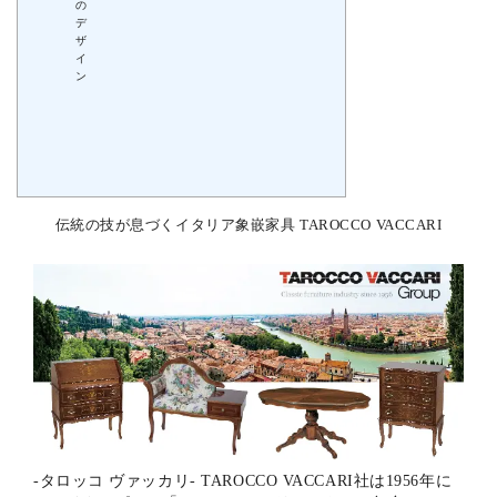
の
デ
ザ
イ
ン
伝統の技が息づくイタリア象嵌家具 TAROCCO VACCARI
-タロッコ ヴァッカリ- TAROCCO VACCARI社は1956年に