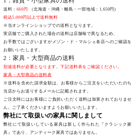
1：雑貨・小型家具の送料
送料：
660円
（北海道・沖縄・離島・一部地域：1,650円)
税込5,000円以上で送料無料
※当オンラインショップでの送料となります。
実店舗でご購入された場合の送料は店舗毎で異なるため、
お手数ではございますがメゾン・ド・マルシェ各店へのご確認を
お願いいたします。
2：家具・大型商品の送料
別途送料が必要となります。下記送料表をご確認ください。
家具・大型商品の送料表
※送料を含めた請求金額は、お客様からご注文をいただいたのち
当店からお送りするメールに記載されます。
ご注文時にはお客様にご負担いただく送料は加算されておりませ
ん。ご了承くださいますようお願いいたします。
弊社にて取扱いの家具に関しまして
弊社にて取扱いしている家具は新しく作られた『クラシック家
具』であり、アンティーク家具ではありません。