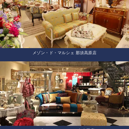
メゾン・ド・マルシェ 那須高原店