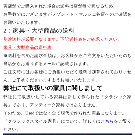
実店舗でご購入された場合の送料は店舗毎で異なるため、
お手数ではございますがメゾン・ド・マルシェ各店へのご確認を
お願いいたします。
2：家具・大型商品の送料
別途送料が必要となります。下記送料表をご確認ください。
家具・大型商品の送料表
※送料を含めた請求金額は、お客様からご注文をいただいたのち
当店からお送りするメールに記載されます。
ご注文時にはお客様にご負担いただく送料は加算されておりませ
ん。ご了承くださいますようお願いいたします。
弊社にて取扱いの家具に関しまして
弊社にて取扱いしている家具は新しく作られた『クラシック家
具』であり、アンティーク家具ではありません。
そのため、Usedではなく全て現代で作られた商品になります。
『クラシックスタイル家具』について、詳しくは
こちら
をご覧く
ださい。