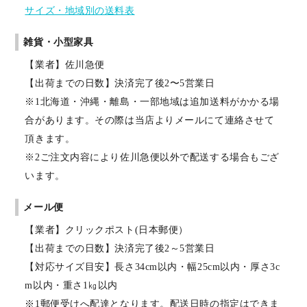
サイズ・地域別の送料表
雑貨・小型家具
【業者】佐川急便
【出荷までの日数】決済完了後2〜5営業日
※1北海道・沖縄・離島・一部地域は追加送料がかかる場
合があります。その際は当店よりメールにて連絡させて
頂きます。
※2ご注文内容により佐川急便以外で配送する場合もござ
います。
メール便
【業者】クリックポスト(日本郵便）
【出荷までの日数】決済完了後2～5営業日
【対応サイズ目安】長さ34cm以内・幅25cm以内・厚さ3c
m以内・重さ1㎏以内
※1郵便受けへ配達となります。配送日時の指定はできま