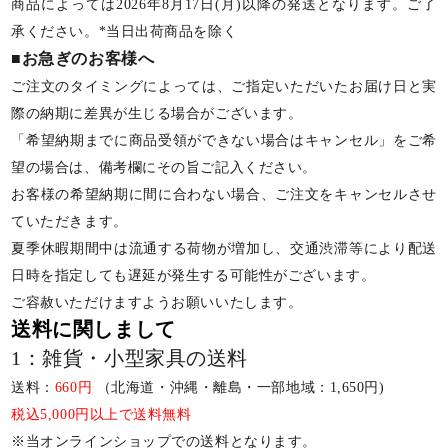
商品によっては2026年8月17日(月)以降の発送となります。ご了
承ください。*当日出荷商品を除く
■お急ぎのお客様へ
ご注文のタイミングによっては、ご指定いただいたお届け日と実
際の納期に差異が生じる場合がございます。
「希望納期までに商品受領ができない場合はキャンセル」をご希
望の場合は、備考欄にその旨ご記入ください。
お客様の希望納期に間に合わない場合、ご注文をキャンセルさせ
ていただきます。
夏季休暇期間中は流通する荷物が増加し、交通渋滞等により配送
日時を指定しても遅延が発生する可能性がございます。
ご容赦いただけますようお願いいたします。
送料に関しまして
1：雑貨・小型家具の送料
送料：
660円
（北海道・沖縄・離島・一部地域：1,650円)
税込5,000円以上で送料無料
※当オンラインショップでの送料となります。