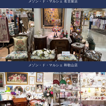
メゾン・ド・マルシェ 名古屋店
メゾン・ド・マルシェ 和歌山店