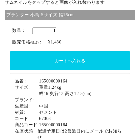
サムネイルをタップすると画像が入れ替わります
ブランド
プランター 小鳥 Sサイズ 幅16cm
数量：
販売価格
：
¥1,430
(税込)
品番：
165000000164
サイズ:
重量1.24kg
幅16 奥行13 高さ12.5(cm)
ブランド:
生産国:
中国
材質:
セメント
コード:
67008
商品コード:
165000000164
在庫状態：
配達予定日は2営業日内にメールでお知ら
せ