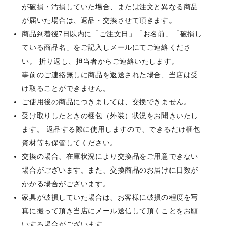
が破損・汚損していた場合、または注文と異なる商品
が届いた場合は、返品・交換させて頂きます。
商品到着後7日以内に「ご注文日」「お名前」「破損し
ている商品名」をご記入しメールにてご連絡くださ
い。 折り返し、担当者からご連絡いたします。
事前のご連絡無しに商品を返送された場合、当店は受
け取ることができません。
ご使用後の商品につきましては、交換できません。
受け取りしたときの梱包（外装）状況をお聞きいたし
ます。 返品する際に使用しますので、できるだけ梱包
資材等も保管してください。
交換の場合、在庫状況により交換品をご用意できない
場合がございます。また、交換商品のお届けに日数が
かかる場合がございます。
家具が破損していた場合は、お客様に破損の程度を写
真に撮って頂き当店にメール送信して頂くことをお願
いする場合がございます。