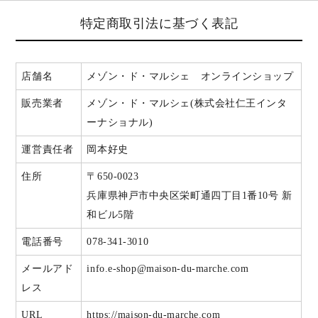
特定商取引法に基づく表記
店舗名
メゾン・ド・マルシェ オンラインショップ
販売業者
メゾン・ド・マルシェ(株式会社仁王インタ
ーナショナル)
運営責任者
岡本好史
住所
〒650-0023
兵庫県神戸市中央区栄町通四丁目1番10号 新
和ビル5階
電話番号
078-341-3010
メールアド
info.e-shop@maison-du-marche.com
レス
URL
https://maison-du-marche.com