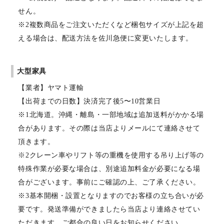
せん。
※2複数商品をご注文いただくなど梱包サイズが上記を超
える場合は、配送方法を佐川急便に変更いたします。
大型家具
【業者】ヤマト運輸
【出荷までの日数】決済完了後5〜10営業日
※1北海道。沖縄・離島・一部地域は追加送料がかかる場
合があります。その際は当店よりメールにて連絡させて
頂きます。
※2クレーン車やリフト等の重機を使用する吊り上げ等の
特殊作業が必要な場合は、別途追加料金が必要になる場
合がございます。事前にご確認の上、ご了承ください。
※3基本開梱・設置となりますのでお客様の立ち合いが必
要です。発送準備ができましたら当店より連絡させてい
ただきます。ご都合の良い日をお知らせください。