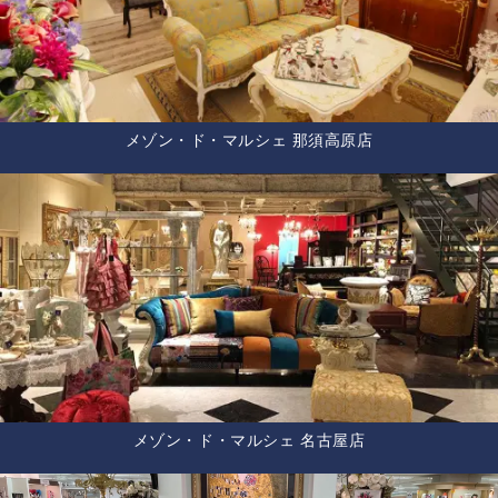
メゾン・ド・マルシェ 那須高原店
メゾン・ド・マルシェ 名古屋店