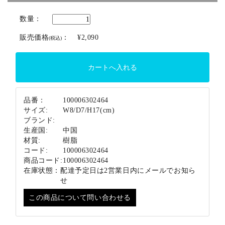
ブランド
数量：
販売価格
：
¥2,090
(税込)
品番：
100006302464
サイズ:
W8/D7/H17(cm)
ブランド:
生産国:
中国
材質:
樹脂
コード:
100006302464
商品コード:
100006302464
在庫状態：
配達予定日は2営業日内にメールでお知ら
せ
この商品について問い合わせる