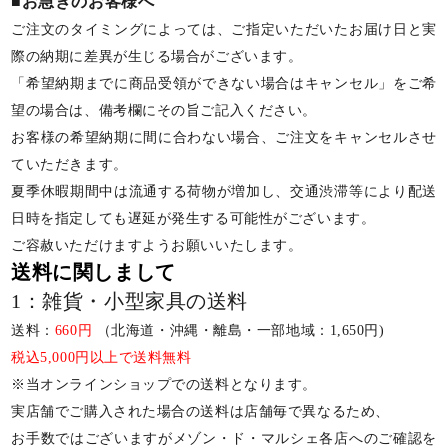
■お急ぎのお客様へ
ご注文のタイミングによっては、ご指定いただいたお届け日と実
際の納期に差異が生じる場合がございます。
「希望納期までに商品受領ができない場合はキャンセル」をご希
望の場合は、備考欄にその旨ご記入ください。
お客様の希望納期に間に合わない場合、ご注文をキャンセルさせ
ていただきます。
夏季休暇期間中は流通する荷物が増加し、交通渋滞等により配送
日時を指定しても遅延が発生する可能性がございます。
ご容赦いただけますようお願いいたします。
送料に関しまして
1：雑貨・小型家具の送料
送料：
660円
（北海道・沖縄・離島・一部地域：1,650円)
税込5,000円以上で送料無料
※当オンラインショップでの送料となります。
実店舗でご購入された場合の送料は店舗毎で異なるため、
お手数ではございますがメゾン・ド・マルシェ各店へのご確認を