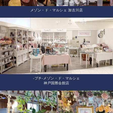
メゾン・ド・マルシェ 加古川店
-プチ-メゾン・ド・マルシェ
神戸国際会館店