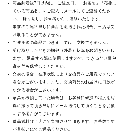
商品到着後7日以内に「ご注文日」「お名前」「破損し
ている商品名」をご記入しメールにてご連絡くださ
い。 折り返し、担当者からご連絡いたします。
事前のご連絡無しに商品を返送された場合、当店は受
け取ることができません。
ご使用後の商品につきましては、交換できません。
受け取りしたときの梱包（外装）状況をお聞きいたし
ます。 返品する際に使用しますので、できるだけ梱包
資材等も保管してください。
交換の場合、在庫状況により交換品をご用意できない
場合がございます。また、交換商品のお届けに日数が
かかる場合がございます。
家具が破損していた場合は、お客様に破損の程度を写
真に撮って頂き当店にメール送信して頂くことをお願
いする場合がございます。
返品送料は当店にて負担させて頂きます。お手数です
が着払いにてご返品ください。