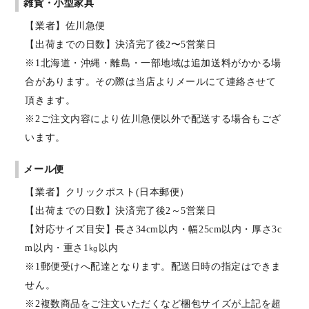
雑貨・小型家具
【業者】佐川急便
【出荷までの日数】決済完了後2〜5営業日
※1北海道・沖縄・離島・一部地域は追加送料がかかる場
合があります。その際は当店よりメールにて連絡させて
頂きます。
※2ご注文内容により佐川急便以外で配送する場合もござ
います。
メール便
【業者】クリックポスト(日本郵便）
【出荷までの日数】決済完了後2～5営業日
【対応サイズ目安】長さ34cm以内・幅25cm以内・厚さ3c
m以内・重さ1㎏以内
※1郵便受けへ配達となります。配送日時の指定はできま
せん。
※2複数商品をご注文いただくなど梱包サイズが上記を超