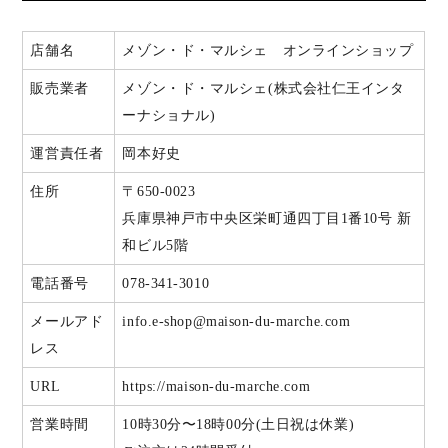
店舗名
メゾン・ド・マルシェ オンラインショップ
販売業者
メゾン・ド・マルシェ(株式会社仁王インタ
ーナショナル)
運営責任者
岡本好史
住所
〒650-0023
兵庫県神戸市中央区栄町通四丁目1番10号 新
和ビル5階
電話番号
078-341-3010
メールアド
info.e-shop@maison-du-marche.com
レス
URL
https://maison-du-marche.com
営業時間
10時30分〜18時00分(土日祝は休業)