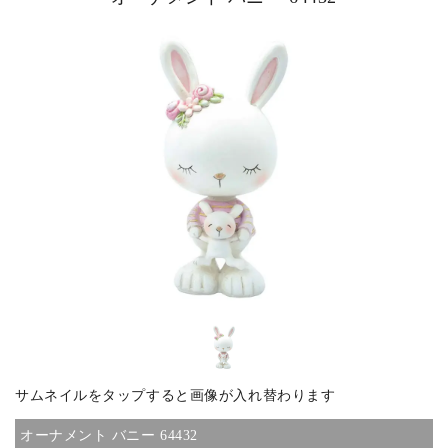
ピックアップ商品
商品カテゴリー/家具
商品カテゴリー/雑貨
カラー
サイズ
サムネイルをタップすると画像が入れ替わります
素材
オーナメント バニー 64432