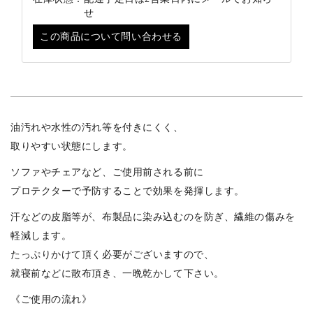
せ
この商品について問い合わせる
油汚れや水性の汚れ等を付きにくく、
取りやすい状態にします。
ソファやチェアなど、ご使用前される前に
プロテクターで予防することで効果を発揮します。
汗などの皮脂等が、布製品に染み込むのを防ぎ、繊維の傷みを
軽減します。
たっぷりかけて頂く必要がございますので、
就寝前などに散布頂き、一晩乾かして下さい。
《ご使用の流れ》