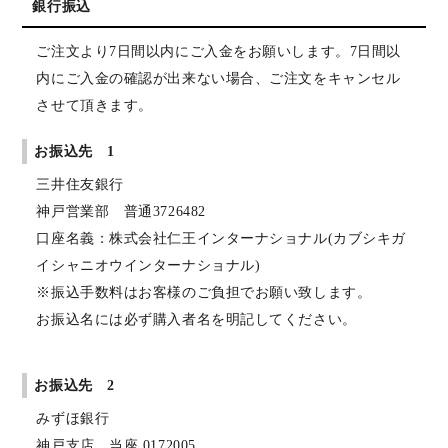
銀行振込
ご注文より7日間以内にご入金をお願いします。7日間以
内にご入金の確認が出来ない場合、ご注文をキャンセル
させて頂きます。
お振込先 1
三井住友銀行
神戸営業部 普通3726482
口座名義：株式会社仁王インターナショナル(カブシキガ
イシャニオウインターナショナル)
※振込手数料はお客様のご負担でお願い致します。
お振込名には必ず購入者名を明記してください。
お振込先 2
みずほ銀行
神戸支店 当座 0172005