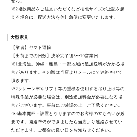
せん。
※2複数商品をご注文いただくなど梱包サイズが上記を超
える場合は、配送方法を佐川急便に変更いたします。
大型家具
【業者】ヤマト運輸
【出荷までの日数】決済完了後5〜10営業日
※1北海道。沖縄・離島・一部地域は追加送料がかかる場
合があります。その際は当店よりメールにて連絡させて
頂きます。
※2クレーン車やリフト等の重機を使用する吊り上げ等の
特殊作業が必要な場合は、別途追加料金が必要になる場
合がございます。事前にご確認の上、ご了承ください。
※3基本開梱・設置となりますのでお客様の立ち合いが必
要です。発送準備ができましたら当店より連絡させてい
ただきます。ご都合の良い日をお知らせください。