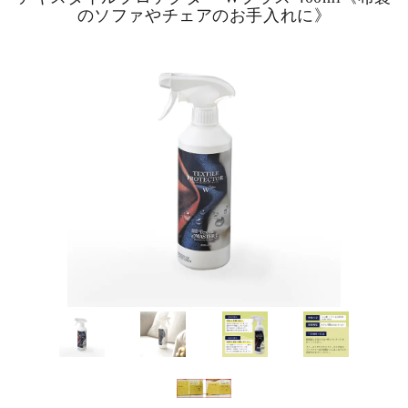
のソファやチェアのお手入れに》
ピックアップ商品
商品カテゴリー/家具
商品カテゴリー/雑貨
カラー
サイズ
素材