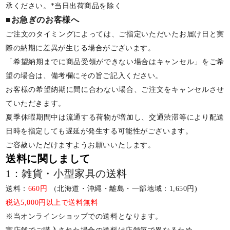
承ください。*当日出荷商品を除く
■お急ぎのお客様へ
ご注文のタイミングによっては、ご指定いただいたお届け日と実
際の納期に差異が生じる場合がございます。
「希望納期までに商品受領ができない場合はキャンセル」をご希
望の場合は、備考欄にその旨ご記入ください。
お客様の希望納期に間に合わない場合、ご注文をキャンセルさせ
ていただきます。
夏季休暇期間中は流通する荷物が増加し、交通渋滞等により配送
日時を指定しても遅延が発生する可能性がございます。
ご容赦いただけますようお願いいたします。
送料に関しまして
1：雑貨・小型家具の送料
送料：
660円
（北海道・沖縄・離島・一部地域：1,650円)
税込5,000円以上で送料無料
※当オンラインショップでの送料となります。