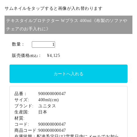
サムネイルをタップすると画像が入れ替わります
ブランド
テキスタイルプロテクター Wプラス 400ml《布製のソファや
チェアのお手入れに》
数量：
販売価格
：
¥4,125
(税込)
品番：
900000000047
サイズ:
400ml(cm)
ブランド:
ユニタス
生産国:
日本
材質:
コード:
900000000047
商品コード:
900000000047
在庫状態：
配達予定日は2営業日内にメールでお知ら