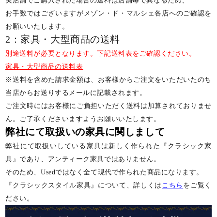
実店舗でご購入された場合の送料は店舗毎で異なるため、
お手数ではございますがメゾン・ド・マルシェ各店へのご確認を
お願いいたします。
2：家具・大型商品の送料
別途送料が必要となります。下記送料表をご確認ください。
家具・大型商品の送料表
※送料を含めた請求金額は、お客様からご注文をいただいたのち
当店からお送りするメールに記載されます。
ご注文時にはお客様にご負担いただく送料は加算されておりませ
ん。ご了承くださいますようお願いいたします。
弊社にて取扱いの家具に関しまして
弊社にて取扱いしている家具は新しく作られた『クラシック家
具』であり、アンティーク家具ではありません。
そのため、Usedではなく全て現代で作られた商品になります。
『クラシックスタイル家具』について、詳しくは
こちら
をご覧く
ださい。