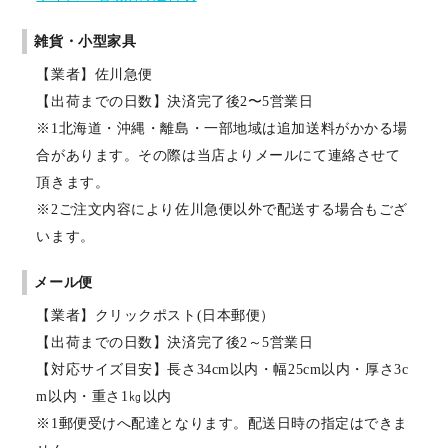
雑貨・小型家具
【業者】佐川急便
【出荷までの日数】決済完了後2〜5営業日
※1北海道・沖縄・離島・一部地域は追加送料がかかる場
合があります。その際は当店よりメールにて連絡させて
頂きます。
※2ご注文内容により佐川急便以外で配送する場合もござ
います。
メール便
【業者】クリックポスト(日本郵便）
【出荷までの日数】決済完了後2～5営業日
【対応サイズ目安】長さ34cm以内・幅25cm以内・厚さ3c
m以内・重さ1㎏以内
※1郵便受けへ配達となります。配送日時の指定はできま