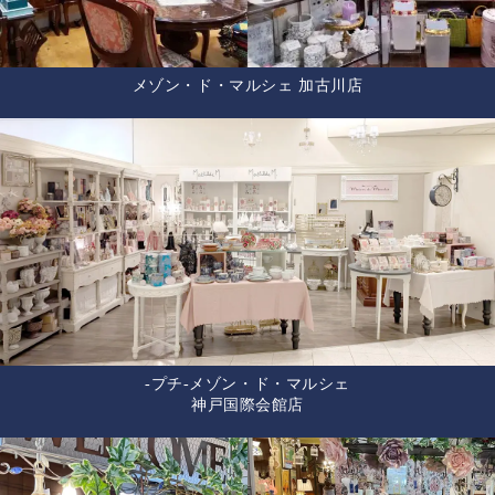
メゾン・ド・マルシェ 加古川店
-プチ-メゾン・ド・マルシェ
神戸国際会館店