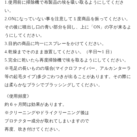
1.使用前に掃除機で布製品の埃を吸い取るようにしてくださ
い。
2.ONになっていない事を注意して１度商品を振ってください。
その後に噴出し口の青い部分を回し、上に「ON」の字が来るよ
うにしてください。
3.目的の商品に均一にスプレーをかけてください。
4.乾燥までそのまま放置してください。（半日〜1 日）
5.完全に乾いたら再度掃除機で埃を取るようにしてください。
※毛足の長いものの場合(マイクロファイバー、アルカンターラ
等の起毛タイプ)多少ごわつきが出ることがあります。その際に
は柔らかなブラシでブラッシングしてください。
《使用頻度》
約６ヶ月間は効果があります。
※クリーニングやドライクリーニング後は
プロテクター成分が取れてしまいますので
再度、吹き付けてください。