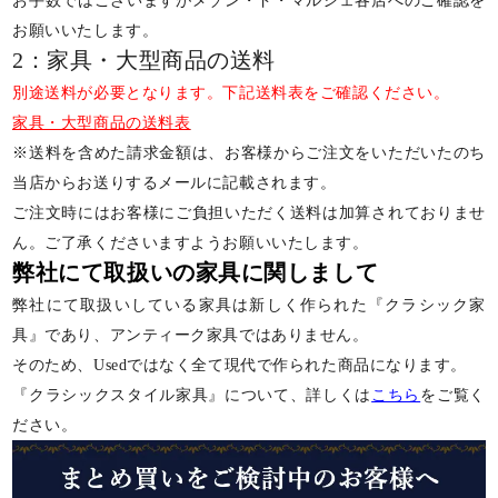
お手数ではございますがメゾン・ド・マルシェ各店へのご確認を
お願いいたします。
2：家具・大型商品の送料
別途送料が必要となります。下記送料表をご確認ください。
家具・大型商品の送料表
※送料を含めた請求金額は、お客様からご注文をいただいたのち
当店からお送りするメールに記載されます。
ご注文時にはお客様にご負担いただく送料は加算されておりませ
ん。ご了承くださいますようお願いいたします。
弊社にて取扱いの家具に関しまして
弊社にて取扱いしている家具は新しく作られた『クラシック家
具』であり、アンティーク家具ではありません。
そのため、Usedではなく全て現代で作られた商品になります。
『クラシックスタイル家具』について、詳しくは
こちら
をご覧く
ださい。