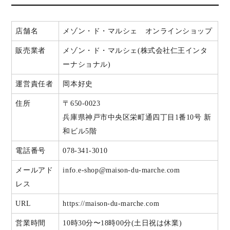
店舗名
メゾン・ド・マルシェ オンラインショップ
販売業者
メゾン・ド・マルシェ(株式会社仁王インタ
ーナショナル)
運営責任者
岡本好史
住所
〒650-0023
兵庫県神戸市中央区栄町通四丁目1番10号 新
和ビル5階
電話番号
078-341-3010
メールアド
info.e-shop@maison-du-marche.com
レス
URL
https://maison-du-marche.com
営業時間
10時30分〜18時00分(土日祝は休業)