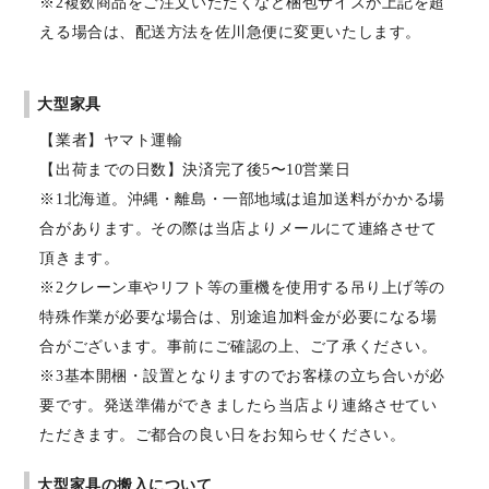
※2複数商品をご注文いただくなど梱包サイズが上記を超
える場合は、配送方法を佐川急便に変更いたします。
大型家具
【業者】ヤマト運輸
【出荷までの日数】決済完了後5〜10営業日
※1北海道。沖縄・離島・一部地域は追加送料がかかる場
合があります。その際は当店よりメールにて連絡させて
頂きます。
※2クレーン車やリフト等の重機を使用する吊り上げ等の
特殊作業が必要な場合は、別途追加料金が必要になる場
合がございます。事前にご確認の上、ご了承ください。
※3基本開梱・設置となりますのでお客様の立ち合いが必
要です。発送準備ができましたら当店より連絡させてい
ただきます。ご都合の良い日をお知らせください。
大型家具の搬入について