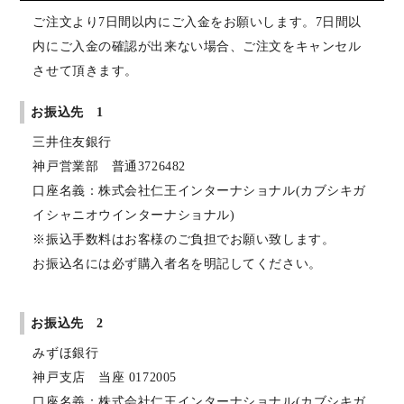
ご注文より7日間以内にご入金をお願いします。7日間以
内にご入金の確認が出来ない場合、ご注文をキャンセル
させて頂きます。
お振込先 1
三井住友銀行
神戸営業部 普通3726482
口座名義：株式会社仁王インターナショナル(カブシキガ
イシャニオウインターナショナル)
※振込手数料はお客様のご負担でお願い致します。
お振込名には必ず購入者名を明記してください。
お振込先 2
みずほ銀行
神戸支店 当座 0172005
口座名義：株式会社仁王インターナショナル(カブシキガ