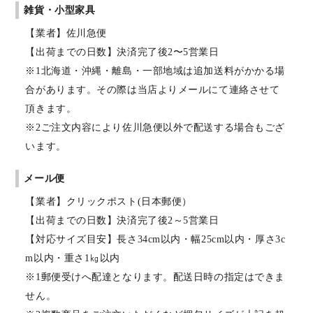
雑貨・小型家具
【業者】佐川急便
【出荷までの日数】決済完了後2〜5営業日
※1北海道・沖縄・離島・一部地域は追加送料がかかる場
合があります。その際は当店よりメールにて連絡させて
頂きます。
※2ご注文内容により佐川急便以外で配送する場合もござ
います。
メール便
【業者】クリックポスト(日本郵便）
【出荷までの日数】決済完了後2～5営業日
【対応サイズ目安】長さ34cm以内・幅25cm以内・厚さ3c
m以内・重さ1㎏以内
※1郵便受けへ配達となります。配送日時の指定はできま
せん。