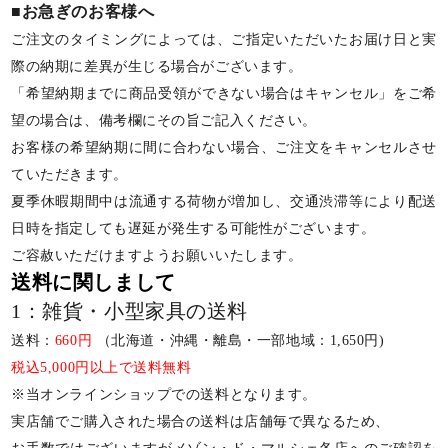
■お急ぎのお客様へ
ご注文のタイミングによっては、ご指定いただいたお届け日と実
際の納期に差異が生じる場合がございます。
「希望納期までに商品受領ができない場合はキャンセル」をご希
望の場合は、備考欄にその旨ご記入ください。
お客様の希望納期に間に合わない場合、ご注文をキャンセルさせ
ていただきます。
夏季休暇期間中は流通する荷物が増加し、交通渋滞等により配送
日時を指定しても遅延が発生する可能性がございます。
ご容赦いただけますようお願いいたします。
送料に関しまして
1：雑貨・小型家具の送料
送料：
660円
（北海道・沖縄・離島・一部地域：1,650円)
税込5,000円以上で送料無料
※当オンラインショップでの送料となります。
実店舗でご購入された場合の送料は店舗毎で異なるため、