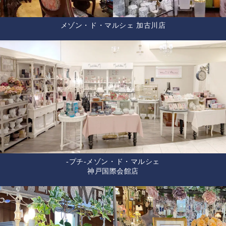
メゾン・ド・マルシェ 加古川店
-プチ-メゾン・ド・マルシェ
神戸国際会館店