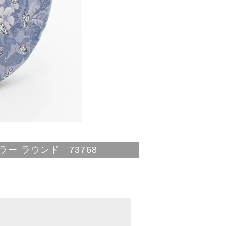
ラー ラウンド 73768