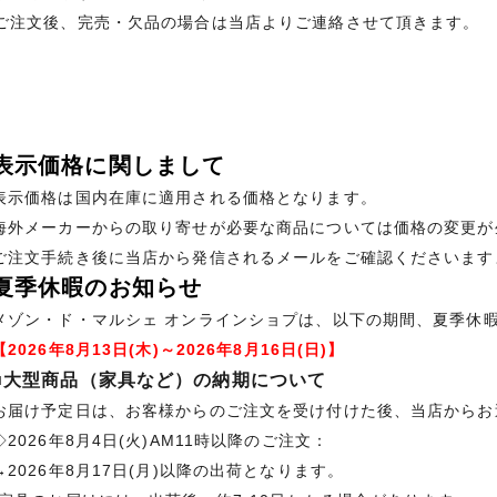
ご注文後、完売・欠品の場合は当店よりご連絡させて頂きます。
表示価格に関しまして
表示価格は国内在庫に適用される価格となります。
海外メーカーからの取り寄せが必要な商品については価格の変更が
ご注文手続き後に当店から発信されるメールをご確認くださいます
夏季休暇のお知らせ
メゾン・ド・マルシェ オンラインショプは、以下の期間、夏季休
【2026年8月13日(木)～2026年8月16日(日)】
■大型商品（家具など）の納期について
お届け予定日は、お客様からのご注文を受け付けた後、当店からお
◇2026年8月4日(火)AM11時以降のご注文：
→2026年8月17日(月)以降の出荷となります。