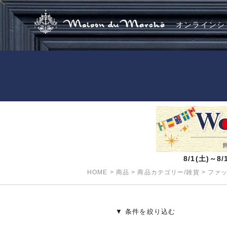
オンラインシ
8/1(土)～
HOME
>
商品
>
商品カテゴリー/雑貨
>
ファ