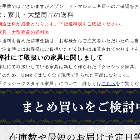
お手数ではございますがメゾン・ド・マルシェ各店へのご確認をお
2：家具・大型商品の送料
別途送料が必要となります。下記送料表をご確認ください。
家具・大型商品の送料表
※送料を含めた請求金額は、お客様からご注文をいただいたのち当
ご注文時にはお客様にご負担いただく送料は加算されておりません
弊社にて取扱いの家具に関しまして
弊社にて取扱いしている家具は新しく作られた『クラシック家具』
そのため、Usedではなく全て現代で作られた商品になります。
『クラシックスタイル家具』について、詳しくは
こちら
をご覧くだ