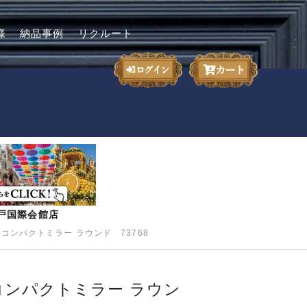
様
納品事例
リクルート
-神戸国際会館店
】コンパクトミラー ラウンド 73768
】コンパクトミラー ラウン