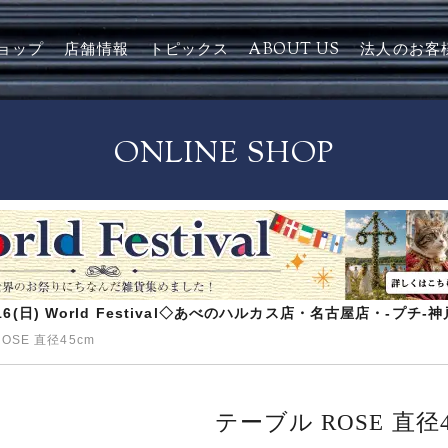
ョップ
店舗情報
トピックス
ABOUT US
法人のお客
ONLINE SHOP
8/16(日) World Festival◇あべのハルカス店・名古屋店・-プチ
OSE 直径45cm
テーブル ROSE 直径