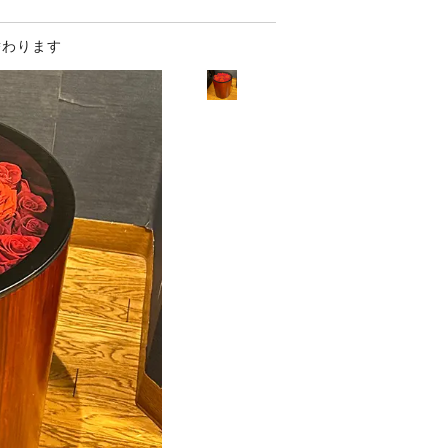
替わります