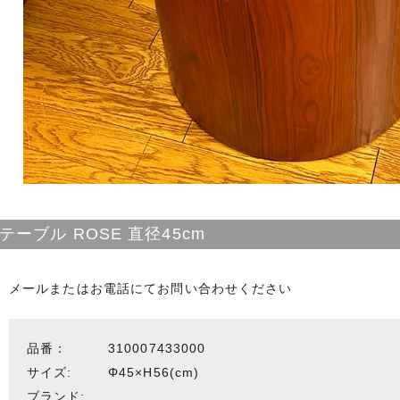
テーブル ROSE 直径45cm
メールまたはお電話にてお問い合わせください
品番：
310007433000
サイズ:
Φ45×H56(cm)
ブランド: