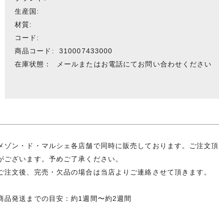
生産国:
材質:
コード:
商品コード:
310007433000
在庫状態：
メールまたはお電話にてお問い合わせください
メゾン・ド・マルシェ各店舗で同時に販売しております。ご注文頂
がございます。予めご了承ください。
ご注文後、完売・欠品の場合は当店よりご連絡させて頂きます。
商品発送までの目安：約1週間〜約2週間