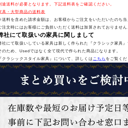
別途送料が必要となります。下記送料表をご確認ください。
家具・大型商品の送料表
※送料を含めた請求金額は、お客様からご注文をいただいたのち当
ご注文時にはお客様にご負担いただく送料は加算されておりません
弊社にて取扱いの家具に関しまして
弊社にて取扱いしている家具は新しく作られた『クラシック家具』
そのため、Usedではなく全て現代で作られた商品になります。
『クラシックスタイル家具』について、詳しくは
こちら
をご覧くだ