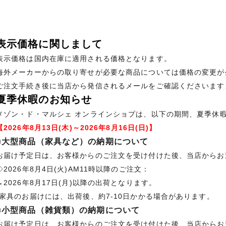
表示価格に関しまして
表示価格は国内在庫に適用される価格となります。
海外メーカーからの取り寄せが必要な商品については価格の変更が
ご注文手続き後に当店から発信されるメールをご確認くださいます
夏季休暇のお知らせ
メゾン・ド・マルシェ オンラインショプは、以下の期間、夏季休
【2026年8月13日(木)～2026年8月16日(日)】
■大型商品（家具など）の納期について
お届け予定日は、お客様からのご注文を受け付けた後、当店からお
◇2026年8月4日(火)AM11時以降のご注文：
→2026年8月17日(月)以降の出荷となります。
*家具のお届けには、出荷後、約7-10日かかる場合があります。
■小型商品（雑貨類）の納期について
お届け予定日は、お客様からのご注文を受け付けた後、当店からお