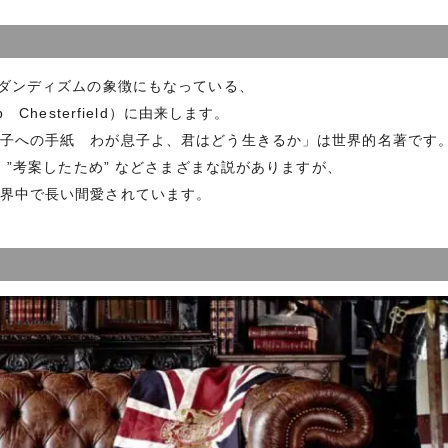
、ダンディズムの象徴にもなっている、
hesterfield）に由来します。
子への手紙 わが息子よ、君はどう生きるか」は世界的名著です
、”考案したため” などさまざまな説がありますが、
界中で長い間愛されています。