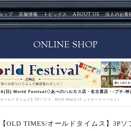
ョップ
店舗情報
トピックス
ABOUT US
法人のお客
ONLINE SHOP
8/16(日) World Festival◇あべのハルカス店・名古屋店・-プチ
S/オールドタイムス】3Pソファ Birch Black (チェスターフィールド)
【OLD TIMES/オールドタイムス】3Pソフ