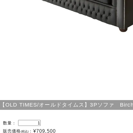
【OLD TIMES/オールドタイムス】3Pソファ Birch
数量：
販売価格
：
¥709,500
(税込)