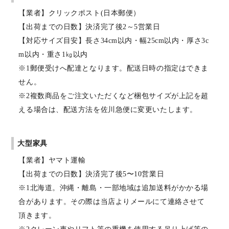
【業者】クリックポスト(日本郵便）
【出荷までの日数】決済完了後2～5営業日
【対応サイズ目安】長さ34cm以内・幅25cm以内・厚さ3c
m以内・重さ1㎏以内
※1郵便受けへ配達となります。配送日時の指定はできま
せん。
※2複数商品をご注文いただくなど梱包サイズが上記を超
える場合は、配送方法を佐川急便に変更いたします。
大型家具
【業者】ヤマト運輸
【出荷までの日数】決済完了後5〜10営業日
※1北海道。沖縄・離島・一部地域は追加送料がかかる場
合があります。その際は当店よりメールにて連絡させて
頂きます。