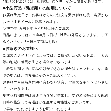
*家具のお届けには、出荷後、約7-10日かかる場合があります。
■小型商品（雑貨類）の納期について
お届け予定日は、お客様からのご注文を受け付けた後、当店から
お送りするメールに記載されます。
◇2026年8月6日(木)AM11時以降のご注文：
商品によっては2026年8月17日(月)以降の発送となります。ご了
承ください。*当日出荷商品を除く
■お急ぎのお客様へ
ご注文のタイミングによっては、ご指定いただいたお届け日と実
際の納期に差異が生じる場合がございます。
「希望納期までに商品受領ができない場合はキャンセル」をご希
望の場合は、備考欄にその旨ご記入ください。
お客様の希望納期に間に合わない場合、ご注文をキャンセルさせ
ていただきます。
夏季休暇期間中は流通する荷物が増加し、交通渋滞等により配送
日時を指定しても遅延が発生する可能性がございます。
ご容赦いただけますようお願いいたします。