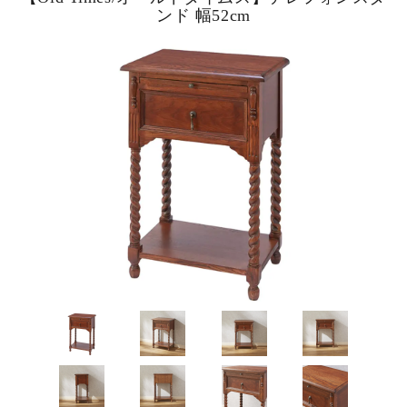
ンド 幅52cm
ピックアップ商品
商品カテゴリー/家具
商品カテゴリー/雑貨
カラー
サイズ
素材