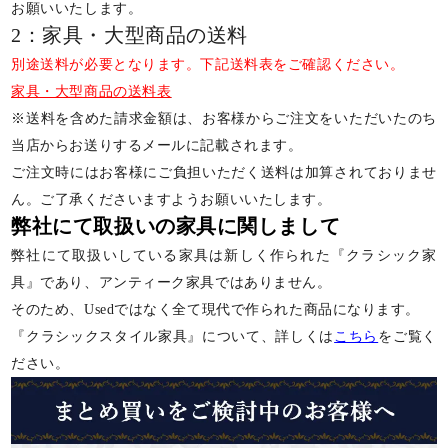
お願いいたします。
2：家具・大型商品の送料
別途送料が必要となります。下記送料表をご確認ください。
家具・大型商品の送料表
※送料を含めた請求金額は、お客様からご注文をいただいたのち
当店からお送りするメールに記載されます。
ご注文時にはお客様にご負担いただく送料は加算されておりませ
ん。ご了承くださいますようお願いいたします。
弊社にて取扱いの家具に関しまして
弊社にて取扱いしている家具は新しく作られた『クラシック家
具』であり、アンティーク家具ではありません。
そのため、Usedではなく全て現代で作られた商品になります。
『クラシックスタイル家具』について、詳しくは
こちら
をご覧く
ださい。