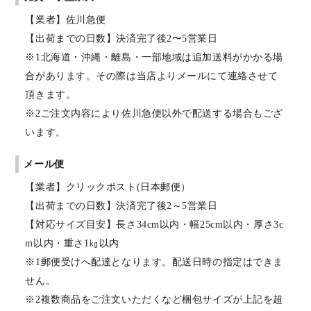
【業者】佐川急便
【出荷までの日数】決済完了後2〜5営業日
※1北海道・沖縄・離島・一部地域は追加送料がかかる場
合があります。その際は当店よりメールにて連絡させて
頂きます。
※2ご注文内容により佐川急便以外で配送する場合もござ
います。
メール便
【業者】クリックポスト(日本郵便）
【出荷までの日数】決済完了後2～5営業日
【対応サイズ目安】長さ34cm以内・幅25cm以内・厚さ3c
m以内・重さ1㎏以内
※1郵便受けへ配達となります。配送日時の指定はできま
せん。
※2複数商品をご注文いただくなど梱包サイズが上記を超