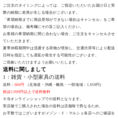
ご注文のタイミングによっては、ご指定いただいたお届け日と実
際の納期に差異が生じる場合がございます。
「希望納期までに商品受領ができない場合はキャンセル」をご希
望の場合は、備考欄にその旨ご記入ください。
お客様の希望納期に間に合わない場合、ご注文をキャンセルさせ
ていただきます。
夏季休暇期間中は流通する荷物が増加し、交通渋滞等により配送
日時を指定しても遅延が発生する可能性がございます。
ご容赦いただけますようお願いいたします。
送料に関しまして
1：雑貨・小型家具の送料
送料：
660円
（北海道・沖縄・離島・一部地域：1,650円)
税込5,000円以上で送料無料
※当オンラインショップでの送料となります。
実店舗でご購入された場合の送料は店舗毎で異なるため、
お手数ではございますがメゾン・ド・マルシェ各店へのご確認を