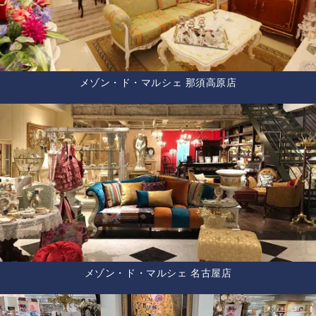
メゾン・ド・マルシェ 那須高原店
メゾン・ド・マルシェ 名古屋店