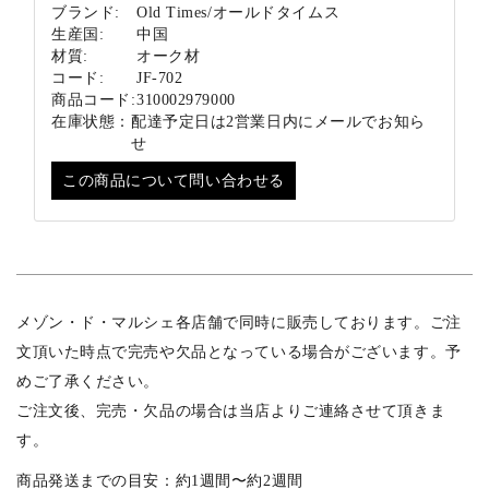
ブランド:
Old Times/オールドタイムス
生産国:
中国
材質:
オーク材
コード:
JF-702
商品コード:
310002979000
在庫状態：
配達予定日は2営業日内にメールでお知ら
せ
この商品について問い合わせる
メゾン・ド・マルシェ各店舗で同時に販売しております。ご注
文頂いた時点で完売や欠品となっている場合がございます。予
めご了承ください。
ご注文後、完売・欠品の場合は当店よりご連絡させて頂きま
す。
商品発送までの目安：約1週間〜約2週間