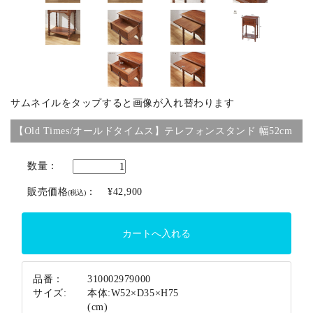
ブランド
サムネイルをタップすると画像が入れ替わります
【Old Times/オールドタイムス】テレフォンスタンド 幅52cm
数量：
販売価格
：
¥42,900
(税込)
品番：
310002979000
サイズ:
本体:W52×D35×H75
(cm)