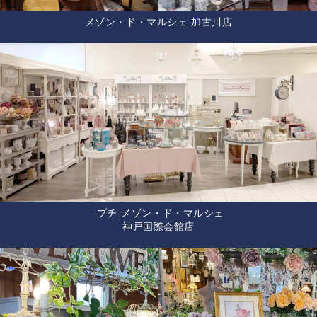
メゾン・ド・マルシェ 加古川店
-プチ-メゾン・ド・マルシェ
神戸国際会館店