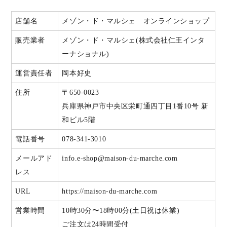
店舗名
メゾン・ド・マルシェ オンラインショップ
販売業者
メゾン・ド・マルシェ(株式会社仁王インタ
ーナショナル)
運営責任者
岡本好史
住所
〒650-0023
兵庫県神戸市中央区栄町通四丁目1番10号 新
和ビル5階
電話番号
078-341-3010
メールアド
info.e-shop@maison-du-marche.com
レス
URL
https://maison-du-marche.com
営業時間
10時30分〜18時00分(土日祝は休業)
ご注文は24時間受付