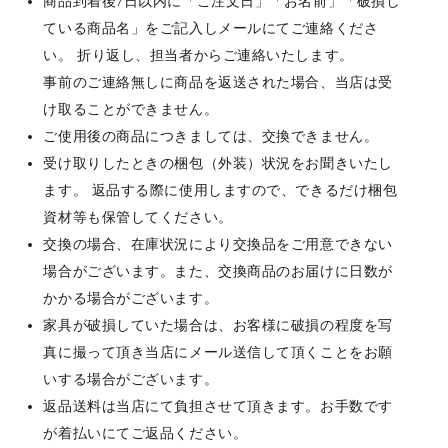
商品到着後7日以内に「ご注文日」「お名前」「破損し
ている商品名」をご記入しメールにてご連絡くださ
い。 折り返し、担当者からご連絡いたします。
事前のご連絡無しに商品を返送された場合、当店は受
け取ることができません。
ご使用後の商品につきましては、交換できません。
受け取りしたときの梱包（外装）状況をお聞きいたし
ます。 返品する際に使用しますので、できるだけ梱包
資材等も保管してください。
交換の場合、在庫状況により交換品をご用意できない
場合がございます。また、交換商品のお届けに日数が
かかる場合がございます。
家具が破損していた場合は、お客様に破損の程度を写
真に撮って頂き当店にメール送信して頂くことをお願
いする場合がございます。
返品送料は当店にて負担させて頂きます。お手数です
が着払いにてご返品ください。