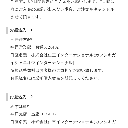
ご注文より7日間以内にご入金をお願いします。7日間以
内にご入金の確認が出来ない場合、ご注文をキャンセル
させて頂きます。
お振込先 1
三井住友銀行
神戸営業部 普通3726482
口座名義：株式会社仁王インターナショナル(カブシキガ
イシャニオウインターナショナル)
※振込手数料はお客様のご負担でお願い致します。
お振込名には必ず購入者名を明記してください。
お振込先 2
みずほ銀行
神戸支店 当座 0172005
口座名義：株式会社仁王インターナショナル(カブシキガ