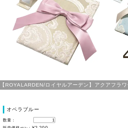
【ROYALARDEN/ロイヤルアーデン】アクアフラ
オペラブルー
数量：
販売価格
：
¥2,200