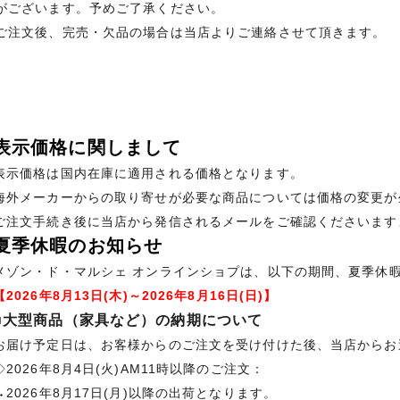
がございます。予めご了承ください。
ご注文後、完売・欠品の場合は当店よりご連絡させて頂きます。
表示価格に関しまして
表示価格は国内在庫に適用される価格となります。
海外メーカーからの取り寄せが必要な商品については価格の変更が
ご注文手続き後に当店から発信されるメールをご確認くださいます
夏季休暇のお知らせ
メゾン・ド・マルシェ オンラインショプは、以下の期間、夏季休
【2026年8月13日(木)～2026年8月16日(日)】
■大型商品（家具など）の納期について
お届け予定日は、お客様からのご注文を受け付けた後、当店からお
◇2026年8月4日(火)AM11時以降のご注文：
→2026年8月17日(月)以降の出荷となります。