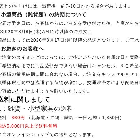
*家具のお届けには、出荷後、約7-10日かかる場合があります。
■小型商品（雑貨類）の納期について
お届け予定日は、お客様からのご注文を受け付けた後、当店からお
◇2026年8月6日(木)AM11時以降のご注文：
商品によっては2026年8月17日(月)以降の発送となります。ご了
■お急ぎのお客様へ
ご注文のタイミングによっては、ご指定いただいたお届け日と実際
「希望納期までに商品受領ができない場合はキャンセル」をご希望
お客様の希望納期に間に合わない場合、ご注文をキャンセルさせて
夏季休暇期間中は流通する荷物が増加し、交通渋滞等により配送日
ご容赦いただけますようお願いいたします。
送料に関しまして
1：雑貨・小型家具の送料
送料：
660円
（北海道・沖縄・離島・一部地域：1,650円)
税込5,000円以上で送料無料
※当オンラインショップでの送料となります。