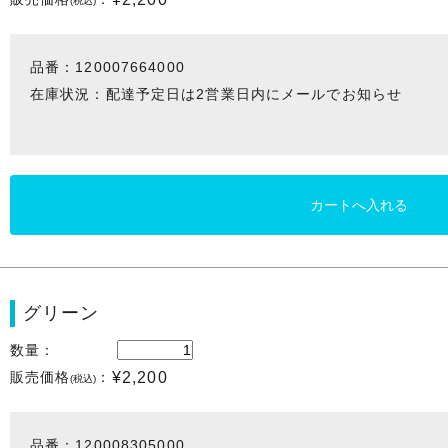
(税込)
品番：120007664000
在庫状況：配達予定日は2営業日内にメールでお知らせ
グリーン
数量：
販売価格
：
¥2,200
(税込)
品番：120008305000