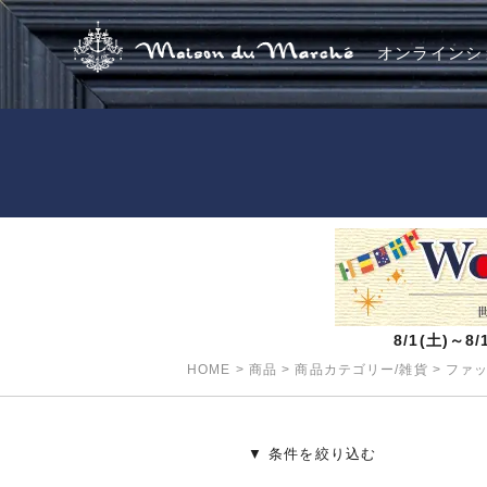
オンラインシ
8/1(土)～
HOME
>
商品
>
商品カテゴリー/雑貨
>
ファ