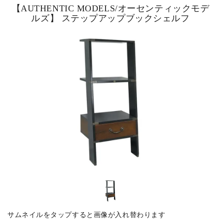
【AUTHENTIC MODELS/オーセンティックモデ
ルズ】 ステップアップブックシェルフ
ピックアップ商品
商品カテゴリー/家具
商品カテゴリー/雑貨
カラー
サイズ
素材
サムネイルをタップすると画像が入れ替わります