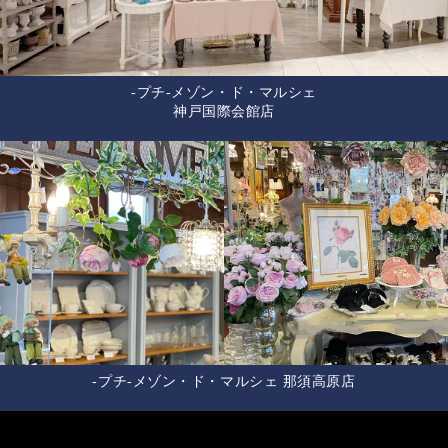
-プチ-メゾン・ド・マルシェ
神戸国際会館店
-プチ-メゾン・ド・マルシェ 那須高原店