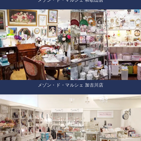
メゾン・ド・マルシェ 和歌山店
メゾン・ド・マルシェ 加古川店