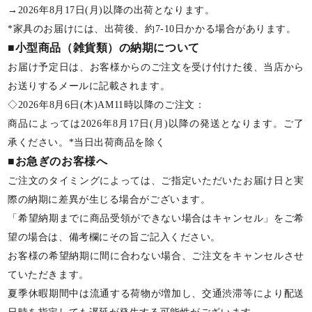
→2026年8月17日(月)以降の出荷となります。
*家具のお届けには、出荷後、約7-10日かかる場合があります。
■小型商品（雑貨類）の納期について
お届け予定日は、お客様からのご注文を受け付けた後、当店から
お送りするメールに記載されます。
◇2026年8月6日(木)AM11時以降のご注文：
商品によっては2026年8月17日(月)以降の発送となります。ご了
承ください。*当日出荷商品を除く
■お急ぎのお客様へ
ご注文のタイミングによっては、ご指定いただいたお届け日と実
際の納期に差異が生じる場合がございます。
「希望納期までに商品受領ができない場合はキャンセル」をご希
望の場合は、備考欄にその旨ご記入ください。
お客様の希望納期に間に合わない場合、ご注文をキャンセルさせ
ていただきます。
夏季休暇期間中は流通する荷物が増加し、交通渋滞等により配送