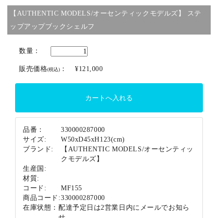
【AUTHENTIC MODELS/オーセンティックモデルズ】 ステ
ブランド
ップアップブックシェルフ
数量：
販売価格
：
¥121,000
(税込)
品番：
330000287000
サイズ:
W50xD45xH123(cm)
ブランド:
【AUTHENTIC MODELS/オーセンティッ
クモデルズ】
生産国:
材質:
コード:
MF155
商品コード:
330000287000
在庫状態：
配達予定日は2営業日内にメールでお知ら
せ