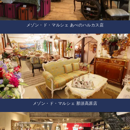
メゾン・ド・マルシェ あべのハルカス店
メゾン・ド・マルシェ 那須高原店