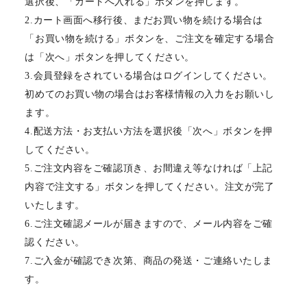
選択後、「カートへ入れる」ボタンを押します。
2.カート画面へ移行後、まだお買い物を続ける場合は
「お買い物を続ける」ボタンを、ご注文を確定する場合
は「次へ」ボタンを押してください。
3.会員登録をされている場合はログインしてください。
初めてのお買い物の場合はお客様情報の入力をお願いし
ます。
4.配送方法・お支払い方法を選択後「次へ」ボタンを押
してください。
5.ご注文内容をご確認頂き、お間違え等なければ「上記
内容で注文する」ボタンを押してください。注文が完了
いたします。
6.ご注文確認メールが届きますので、メール内容をご確
認ください。
7.ご入金が確認でき次第、商品の発送・ご連絡いたしま
す。