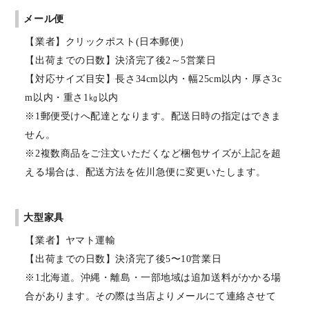
メール便
【業者】クリックポスト(日本郵便）
【出荷までの日数】決済完了後2～5営業日
【対応サイズ目安】長さ34cm以内・幅25cm以内・厚さ3c
m以内・重さ1㎏以内
※1郵便受けへ配達となります。配送日時の指定はできま
せん。
※2複数商品をご注文いただくなど梱包サイズが上記を超
える場合は、配送方法を佐川急便に変更いたします。
大型家具
【業者】ヤマト運輸
【出荷までの日数】決済完了後5〜10営業日
※1北海道。沖縄・離島・一部地域は追加送料がかかる場
合があります。その際は当店よりメールにて連絡させて