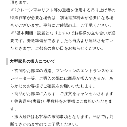
頂きます。
※2クレーン車やリフト等の重機を使用する吊り上げ等の
特殊作業が必要な場合は、別途追加料金が必要になる場
合がございます。事前にご確認の上、ご了承ください。
※3基本開梱・設置となりますのでお客様の立ち合いが必
要です。発送準備ができましたら当店より連絡させてい
ただきます。ご都合の良い日をお知らせください。
大型家具の搬入について
・玄関やお部屋の通路、マンションのエントランスやエ
レベーター等、ご購入の際には商品が搬入できるか、あ
らかじめお客様でご確認をお願いいたします。
・商品がお部屋に入らず、ご注文をキャンセルされます
と往復送料(実費)と手数料をお客様にご負担いただきま
す。
・搬入経路はお客様の確認事項となります。当店では判
断できかねますのでご了承ください。