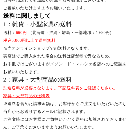
日時を指定しても遅延が発生する可能性がございます。
ご容赦いただけますようお願いいたします。
送料に関しまして
1：雑貨・小型家具の送料
送料：
660円
（北海道・沖縄・離島・一部地域：1,650円)
税込5,000円以上で送料無料
※当オンラインショップでの送料となります。
実店舗でご購入された場合の送料は店舗毎で異なるため、
お手数ではございますがメゾン・ド・マルシェ各店へのご確認を
お願いいたします。
2：家具・大型商品の送料
別途送料が必要となります。下記送料表をご確認ください。
家具・大型商品の送料表
※送料を含めた請求金額は、お客様からご注文をいただいたのち
当店からお送りするメールに記載されます。
ご注文時にはお客様にご負担いただく送料は加算されておりませ
ん。ご了承くださいますようお願いいたします。