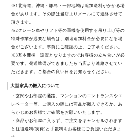
※1北海道。沖縄・離島・一部地域は追加送料がかかる場
合があります。その際は当店よりメールにて連絡させて
頂きます。
※2クレーン車やリフト等の重機を使用する吊り上げ等の
特殊作業が必要な場合は、別途追加料金が必要になる場
合がございます。事前にご確認の上、ご了承ください。
※3基本開梱・設置となりますのでお客様の立ち合いが必
要です。発送準備ができましたら当店より連絡させてい
ただきます。ご都合の良い日をお知らせください。
大型家具の搬入について
・玄関やお部屋の通路、マンションのエントランスやエ
レベーター等、ご購入の際には商品が搬入できるか、あ
らかじめお客様でご確認をお願いいたします。
・商品がお部屋に入らず、ご注文をキャンセルされます
と往復送料(実費)と手数料をお客様にご負担いただきま