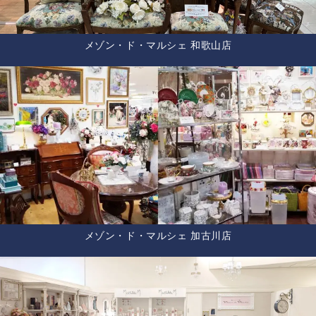
メゾン・ド・マルシェ 和歌山店
メゾン・ド・マルシェ 加古川店