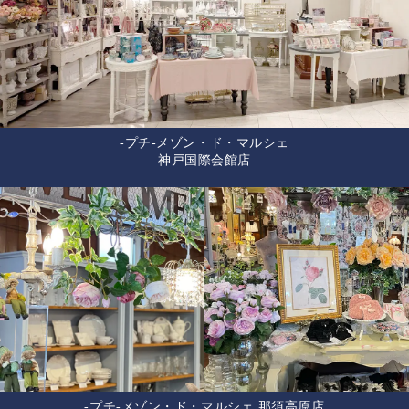
-プチ-メゾン・ド・マルシェ
神戸国際会館店
-プチ-メゾン・ド・マルシェ 那須高原店