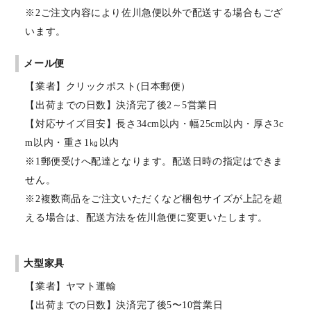
※2ご注文内容により佐川急便以外で配送する場合もござ
います。
メール便
【業者】クリックポスト(日本郵便）
【出荷までの日数】決済完了後2～5営業日
【対応サイズ目安】長さ34cm以内・幅25cm以内・厚さ3c
m以内・重さ1㎏以内
※1郵便受けへ配達となります。配送日時の指定はできま
せん。
※2複数商品をご注文いただくなど梱包サイズが上記を超
える場合は、配送方法を佐川急便に変更いたします。
大型家具
【業者】ヤマト運輸
【出荷までの日数】決済完了後5〜10営業日