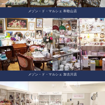
メゾン・ド・マルシェ 和歌山店
メゾン・ド・マルシェ 加古川店