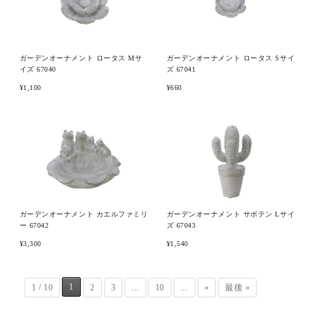
ガーデンオーナメント ロータス Mサ
ガーデンオーナメント ロータス Sサイ
イズ 67040
ズ 67041
¥1,100
¥660
ガーデンオーナメント カエルファミリ
ガーデンオーナメント サボテン Lサイ
ー 67042
ズ 67043
¥3,300
¥1,540
1
1 / 10
2
3
...
10
...
»
最後 »