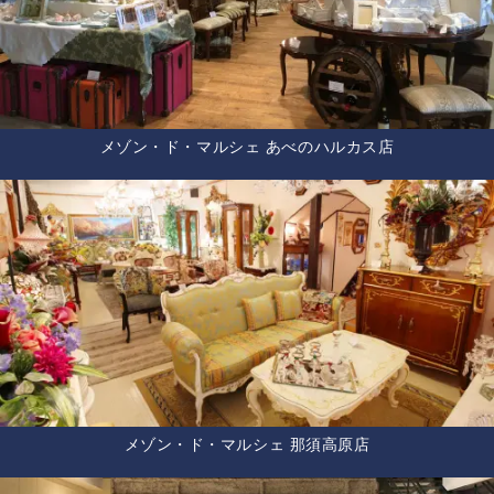
メゾン・ド・マルシェ あべのハルカス店
メゾン・ド・マルシェ 那須高原店