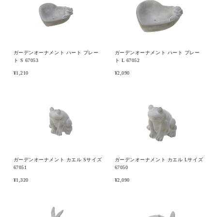
ピックアップ商品
ガーデンオーナメント ハート プレー
ガーデンオーナメント ハート プレー
ト S 67053
ト L 67052
商品カテゴリー/家具
¥1,210
¥2,090
商品カテゴリー/雑貨
カラー
サイズ
ガーデンオーナメント カエル Sサイズ
ガーデンオーナメント カエル Lサイズ
67051
67050
¥1,320
¥2,090
素材