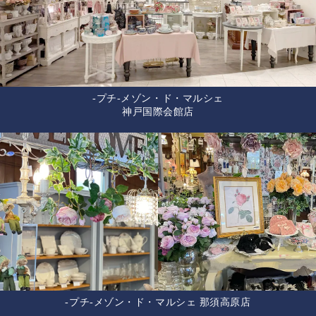
-プチ-メゾン・ド・マルシェ
神戸国際会館店
-プチ-メゾン・ド・マルシェ 那須高原店