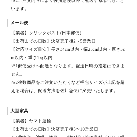
※2ご注文内容により佐川急便以外で配送する場合もござ
います。
メール便
【業者】クリックポスト(日本郵便）
【出荷までの日数】決済完了後2～5営業日
【対応サイズ目安】長さ34cm以内・幅25cm以内・厚さ3c
m以内・重さ1㎏以内
※1郵便受けへ配達となります。配送日時の指定はできま
せん。
※2複数商品をご注文いただくなど梱包サイズが上記を超
える場合は、配送方法を佐川急便に変更いたします。
大型家具
【業者】ヤマト運輸
【出荷までの日数】決済完了後5〜10営業日