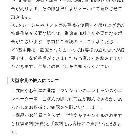
※1北海道。沖縄・離島・一部地域は追加送料がかかる場
合があります。その際は当店よりメールにて連絡させて
頂きます。
※2クレーン車やリフト等の重機を使用する吊り上げ等の
特殊作業が必要な場合は、別途追加料金が必要になる場
合がございます。事前にご確認の上、ご了承ください。
※3基本開梱・設置となりますのでお客様の立ち合いが必
要です。発送準備ができましたら当店より連絡させてい
ただきます。ご都合の良い日をお知らせください。
大型家具の搬入について
・玄関やお部屋の通路、マンションのエントランスやエ
レベーター等、ご購入の際には商品が搬入できるか、あ
らかじめお客様でご確認をお願いいたします。
・商品がお部屋に入らず、ご注文をキャンセルされます
と往復送料(実費)と手数料をお客様にご負担いただきま
す。