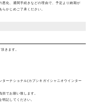
の悪化、通関手続きなどの理由で、予定より納期が
あらかじめご了承ください。
て頂きます。
ンターナショナル(カブシキガイシャニオウインター
負担でお願い致します。
を明記してください。