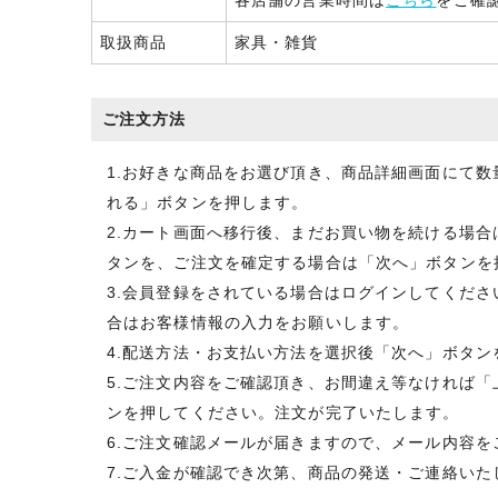
各店舗の営業時間は
こちら
をご確
取扱商品
家具・雑貨
ご注文方法
1.お好きな商品をお選び頂き、商品詳細画面にて
れる」ボタンを押します。
2.カート画面へ移行後、まだお買い物を続ける場
タンを、ご注文を確定する場合は「次へ」ボタンを
3.会員登録をされている場合はログインしてくだ
合はお客様情報の入力をお願いします。
4.配送方法・お支払い方法を選択後「次へ」ボタン
5.ご注文内容をご確認頂き、お間違え等なければ
ンを押してください。注文が完了いたします。
6.ご注文確認メールが届きますので、メール内容を
7.ご入金が確認でき次第、商品の発送・ご連絡いた