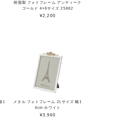
樹脂製 フォトフレーム アンティーク
ゴールド 4×6サイズ 25882
¥2,200
幅1
メタル フォトフレーム 2Lサイズ 幅1
4cm ホワイト
¥3,960