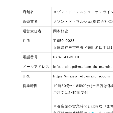
店舗名
メゾン・ド・マルシェ オンライ
販売業者
メゾン・ド・マルシェ(株式会社仁
運営責任者
岡本好史
住所
〒650-0023
兵庫県神戸市中央区栄町通四丁目1番
電話番号
078-341-3010
メールアドレス
info.e-shop@maison-du-march
URL
https://maison-du-marche.com
営業時間
10時30分〜18時00分(土日祝は休
ご注文は24時間受付
※各店舗の営業時間とは異なりま