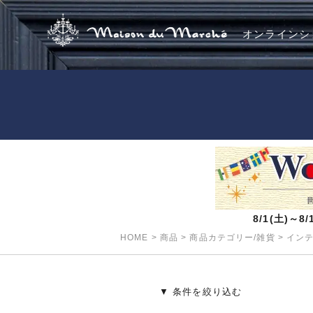
オンラインシ
8/1(土)～
HOME
>
商品
>
商品カテゴリー/雑貨
>
イン