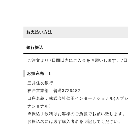
お支払い方法
銀行振込
ご注文より7日間以内にご入金をお願いします。7
お振込先 1
三井住友銀行
神戸営業部 普通3726482
口座名義：株式会社仁王インターナショナル(カブ
ナショナル)
※振込手数料はお客様のご負担でお願い致します。
お振込名には必ず購入者名を明記してください。