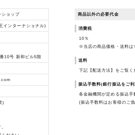
ンショップ
商品以外の必要代金
王インターナショナル)
消費税
10％
※当店の商品価格・送料は
10号 新和ビル5階
送料
下記【配送方法】をご覧く
e.com
振込手数料(銀行振込をご利
各金融機関が定める振込手
(振込手数料はお客様のご
業)
す。