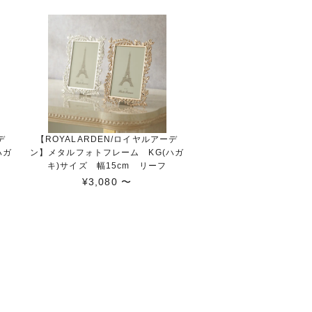
デ
【ROYALARDEN/ロイヤルアーデ
ハガ
ン】メタルフォトフレーム KG(ハガ
キ)サイズ 幅15cm リーフ
¥3,080 〜