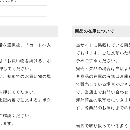
認ください
商品の在庫について
数量を選択後、「カートへ入
当サイトに掲載している商
ております。ご注文頂いた
合は「お買い物を続ける」ボ
予めご了承ください。
押してください。
完売・欠品の場合は当店よ
さい。初めてのお買い物の場
各商品の在庫の有無は倉庫
て販売している場合がござ
を押してください。
で、当店までお問い合わせ
「上記内容で注文する」ボタ
海外商品の取寄せにつきま
す。各商品のお届けまでの
ご確認ください。
します。
当店で取り扱っている多く