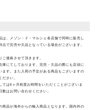
品は、メゾン・ド・マルシェ各店舗で同時に販売し
時点で完売や欠品となっている場合がございます。
りご連絡させて頂きます。
在庫にてしております。完売・欠品の際にも店頭に
います。また入荷の予定がある商品もございますの
ください。
しては6ヶ月程度お時間をいただくことがございま
日数はお問い合わせください。
の商品が海外からの輸入商品となります。国内外の