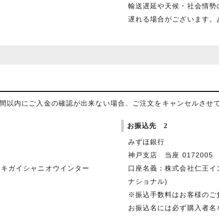
輸送遅延や天候・社会情勢
遅れる場合がございます。
日間以内にご入金の確認が出来ない場合、ご注文をキャンセルさせ
お振込先 2
みずほ銀行
神戸支店 当座 0172005
シキガイシャニオウインター
口座名義：株式会社仁王イ
ナショナル)
※振込手数料はお客様のご
お振込名には必ず購入者名