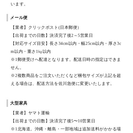
います。
メール便
【業者】クリックポスト(日本郵便）
【出荷までの日数】決済完了後2～5営業日
【対応サイズ目安】長さ34cm以内・幅25cm以内・厚さ3c
m以内・重さ1㎏以内
※1郵便受けへ配達となります。配送日時の指定はできま
せん。
※2複数商品をご注文いただくなど梱包サイズが上記を超
える場合は、配送方法を佐川急便に変更いたします。
大型家具
【業者】ヤマト運輸
【出荷までの日数】決済完了後5〜10営業日
※1北海道。沖縄・離島・一部地域は追加送料がかかる場