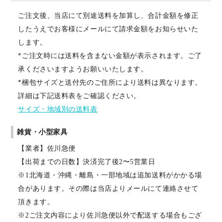
ご注文後、当店にて別途送料を加算し、合計金額を修正
したうえでお客様にメールにて請求金額をお知らせいた
します。
*ご注文時には送料を含まない金額が表示されます。ご了
承くださいますようお願いいたします。
*梱包サイズと送付先のご住所により送料は異なります。
詳細は下記送料表をご確認ください。
サイズ・地域別の送料表
雑貨・小型家具
【業者】佐川急便
【出荷までの日数】決済完了後2〜5営業日
※1北海道・沖縄・離島・一部地域は追加送料がかかる場
合があります。その際は当店よりメールにて連絡させて
頂きます。
※2ご注文内容により佐川急便以外で配送する場合もござ