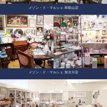
メゾン・ド・マルシェ 和歌山店
メゾン・ド・マルシェ 加古川店