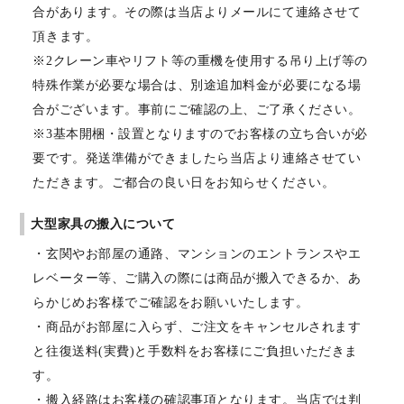
合があります。その際は当店よりメールにて連絡させて
頂きます。
※2クレーン車やリフト等の重機を使用する吊り上げ等の
特殊作業が必要な場合は、別途追加料金が必要になる場
合がございます。事前にご確認の上、ご了承ください。
※3基本開梱・設置となりますのでお客様の立ち合いが必
要です。発送準備ができましたら当店より連絡させてい
ただきます。ご都合の良い日をお知らせください。
大型家具の搬入について
・玄関やお部屋の通路、マンションのエントランスやエ
レベーター等、ご購入の際には商品が搬入できるか、あ
らかじめお客様でご確認をお願いいたします。
・商品がお部屋に入らず、ご注文をキャンセルされます
と往復送料(実費)と手数料をお客様にご負担いただきま
す。
・搬入経路はお客様の確認事項となります。当店では判