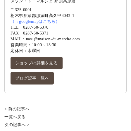
メゾン・ド・マルシェ 那須高原店
〒325-0001
栃木県那須郡那須町高久甲4043-1
（
→googlemapはこちら
）
TEL：
0287-60-5370
FAX：0287-60-5371
MAIL：
nasu@maison-du-marche.com
営業時間：10:00～18:30
定休日：水曜日
ショップの詳細を見る
ブログ記事一覧へ
< 前の記事へ
一覧へ戻る
次の記事へ >