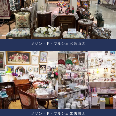
メゾン・ド・マルシェ 和歌山店
メゾン・ド・マルシェ 加古川店