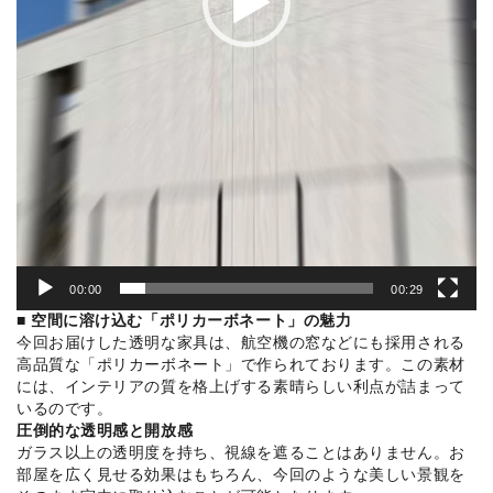
00:00
00:29
■ 空間に溶け込む「ポリカーボネート」の魅力
今回お届けした透明な家具は、航空機の窓などにも採用される
高品質な「ポリカーボネート」で作られております。この素材
には、インテリアの質を格上げする素晴らしい利点が詰まって
いるのです。
圧倒的な透明感と開放感
ガラス以上の透明度を持ち、視線を遮ることはありません。お
部屋を広く見せる効果はもちろん、今回のような美しい景観を