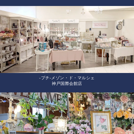
-プチ-メゾン・ド・マルシェ
神戸国際会館店