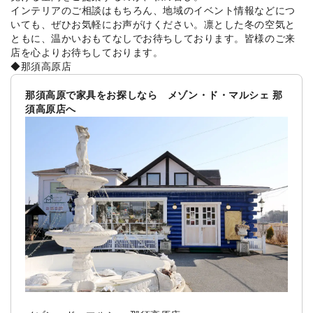
インテリアのご相談はもちろん、地域のイベント情報などにつ
いても、ぜひお気軽にお声がけください。凛とした冬の空気と
ともに、温かいおもてなしでお待ちしております。皆様のご来
店を心よりお待ちしております。
◆那須高原店
那須高原で家具をお探しなら メゾン・ド・マルシェ 那
須高原店へ