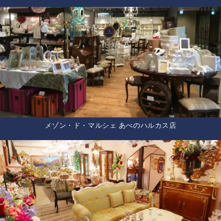
メゾン・ド・マルシェ あべのハルカス店