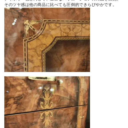
そのツヤ感は他の商品に比べても圧倒的できらびやかです。