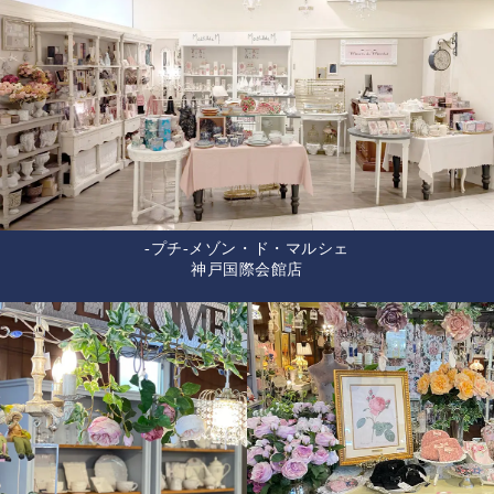
-プチ-メゾン・ド・マルシェ
神戸国際会館店