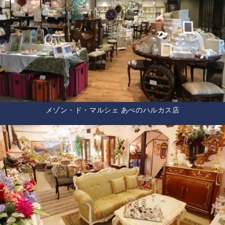
メゾン・ド・マルシェ あべのハルカス店