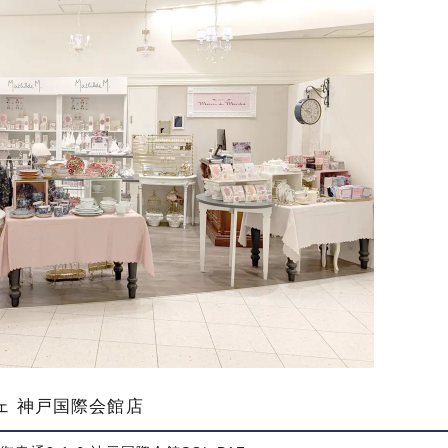
ェ 神戸国際会館店