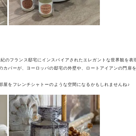
は、18世紀のフランス邸宅にインスパイアされたエレガントな世界観
のカバーが、ヨーロッパの邸宅の外壁や、ロートアイアンの門扉
部屋をフレンチシャトーのような空間になるかもしれませんね♪