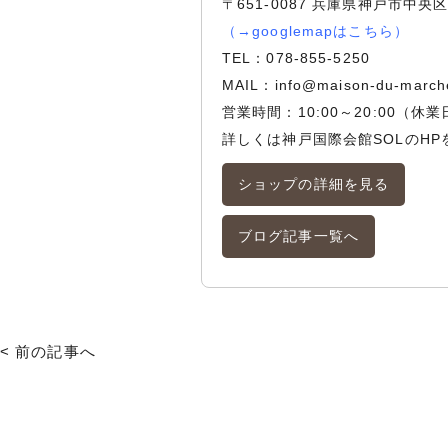
〒651-0087 兵庫県神戸市中央区
（
→googlemapはこちら
）
TEL：
078-855-5250
MAIL：
info@maison-du-march
営業時間：10:00～20:00（
詳しくは
神戸国際会館SOLのHP
ショップの詳細を見る
ブログ記事一覧へ
< 前の記事へ