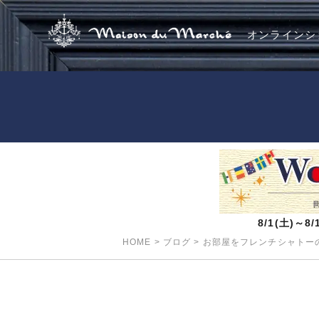
オンラインシ
8/1(土)～
HOME
>
ブログ
>
お部屋をフレンチシャトーの