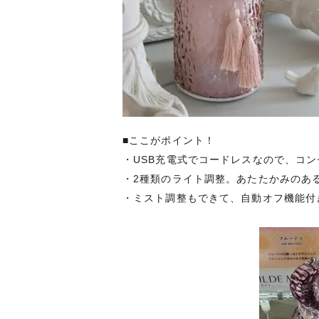
■ここがポイント！
・USB充電式でコードレスなので、コ
・2種類のライト調整。あたたかみのあ
・ミスト調整もできて、自動オフ機能付