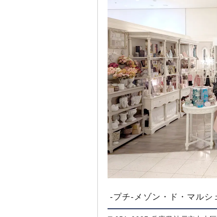
-プチ-メゾン・ド・マルシ