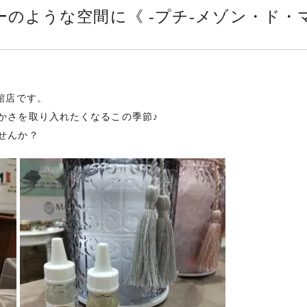
のような空間に《 -プチ-メゾン・ド・
館店です。
かさを取り入れたくなるこの季節♪
せんか？