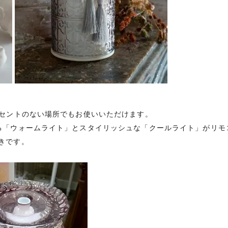
ンセントのない場所でもお使いいただけます。
る「ウォームライト」とスタイリッシュな「クールライト」がリモ
きです。