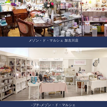
メゾン・ド・マルシェ 加古川店
-プチ-メゾン・ド・マルシェ