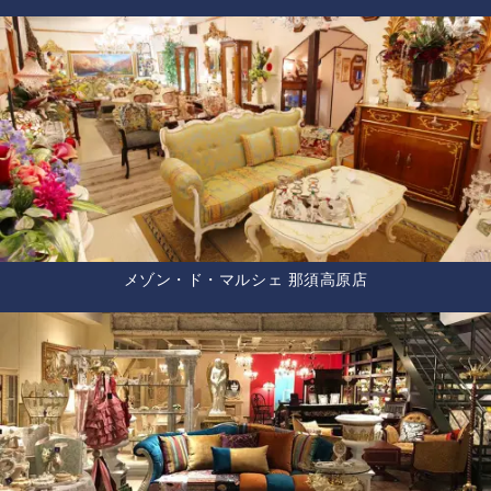
メゾン・ド・マルシェ 那須高原店