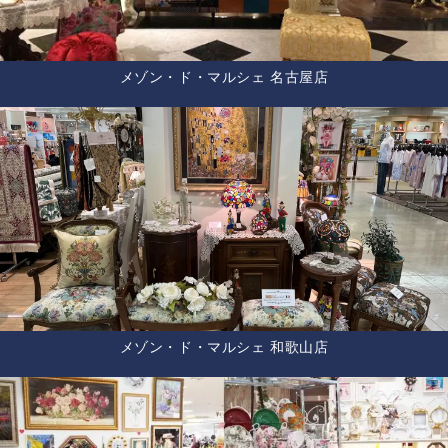
メゾン・ド・マルシェ 名古屋店
メゾン・ド・マルシェ 和歌山店