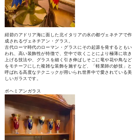
紺碧のアドリア海に面した北イタリアの水の都ヴェネチアで作
成されるヴェネチアン・グラス。
古代ローマ時代のローマン・グラスにその起源を発するともい
われ、高い装飾性が特徴で、空中で吹くことにより極薄に吹き
上げる技法や、グラスを細く引き伸ばしそこに竜や花や鳥など
をモチーフにした複雑な装飾を施すなど、「軽業師の妙技」と
呼ばれる高度なテクニックが用いられ世界中で愛されている美
しいガラスです。
ボヘミアンガラス