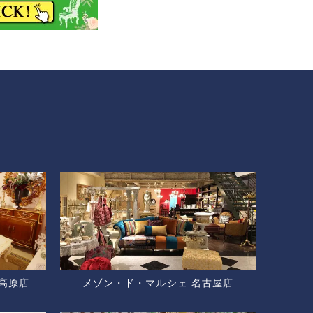
高原店
メゾン・ド・マルシェ 名古屋店