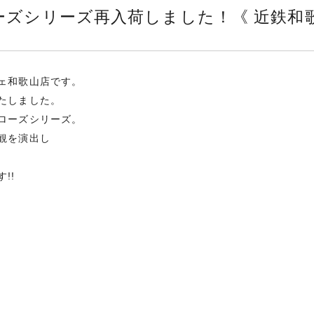
ーズシリーズ再入荷しました！《 近鉄和歌
ェ和歌山店です。
たしました。
ローズシリーズ。
観を演出し
!!