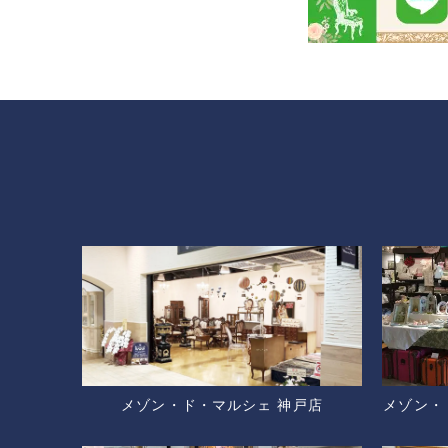
メゾン・ド・マルシェ 神戸店
メゾン・