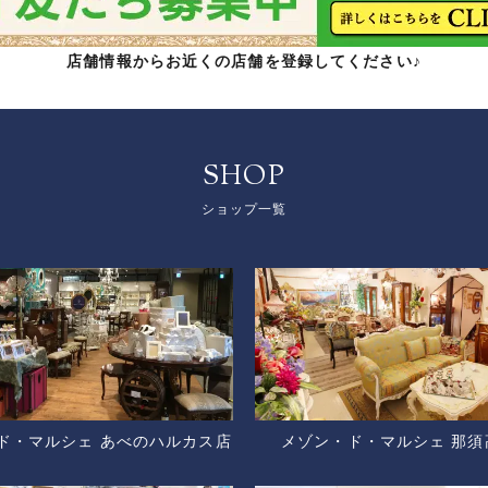
店舗情報からお近くの店舗を登録してください♪
SHOP
ショップ一覧
ド・マルシェ あべのハルカス店
メゾン・ド・マルシェ 那須