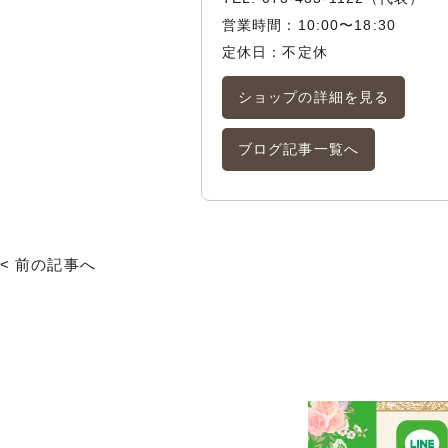
営業時間：10:00〜18:30
定休日：不定休
ショップの詳細を見る
ブログ記事一覧へ
< 前の記事へ