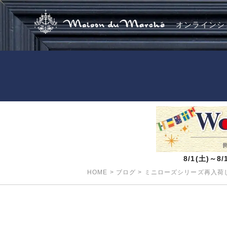
オンラインシ
8/1(土)～
HOME
>
ブログ
>
ミニローズシリーズ再入荷し