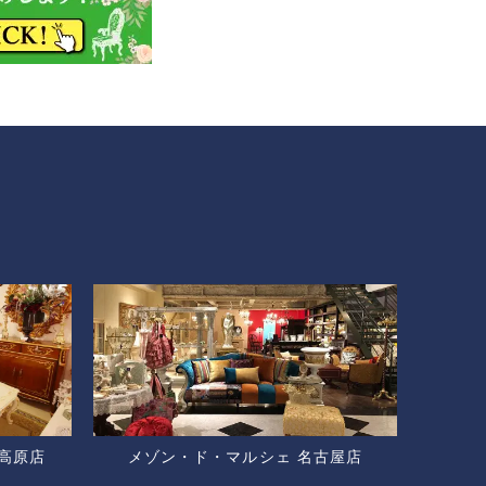
高原店
メゾン・ド・マルシェ 名古屋店