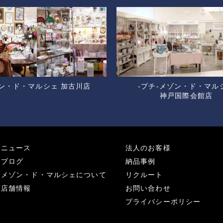
ン・ド・マルシェ 加古川店
-プチ-メゾン・ド・マル
神戸国際会館店
ニュース
法人のお客様
ブログ
納品事例
メゾン・ド・マルシェについて
リクルート
店舗情報
お問い合わせ
プライバシーポリシー