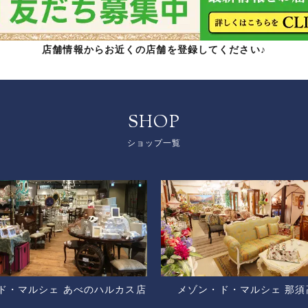
店舗情報からお近くの店舗を登録してください♪
SHOP
ショップ一覧
ド・マルシェ あべのハルカス店
メゾン・ド・マルシェ 那須