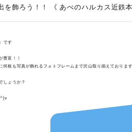
出を飾ろう！！ 《 あべのハルカス近鉄本
』です
が豊富！！
何枚も写真が飾れるフォトフレームまで沢山取り揃えております(*’
でしょうか？
)v