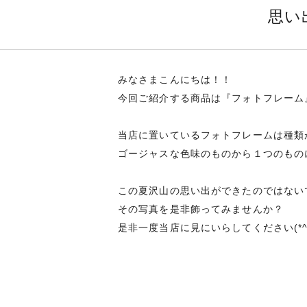
思い
みなさまこんにちは！！
今回ご紹介する商品は『フォトフレーム
当店に置いているフォトフレームは種類
ゴージャスな色味のものから１つのものに
この夏沢山の思い出ができたのではない
その写真を是非飾ってみませんか？
是非一度当店に見にいらしてください(*^^