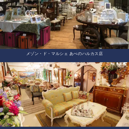
メゾン・ド・マルシェ あべのハルカス店