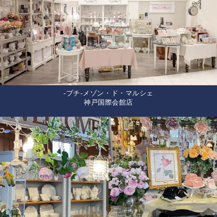
-プチ-メゾン・ド・マルシェ
神戸国際会館店