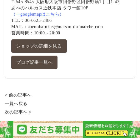
〒545-8545 大阪府大阪市阿倍野区阿倍野筋1丁目1-43
あべのハルカス近鉄本店 タワー館10F
（
→googlemapはこちら
）
TEL：
06-6625-2486
MAIL：
abenoharukas@maison-du-marche.com
営業時間：10:00～20:00
ショップの詳細を見る
ブログ記事一覧へ
< 前の記事へ
一覧へ戻る
次の記事へ >