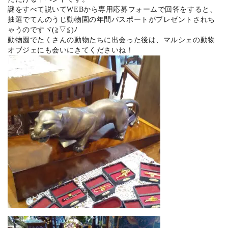
謎をすべて説いてWEBから専用応募フォームで回答をすると、
抽選でてんのうじ動物園の年間パスポートがプレゼントされち
ゃうのですヾ(≧▽≦)ﾉ
動物園でたくさんの動物たちに出会った後は、マルシェの動物
オブジェにも会いにきてくださいね！