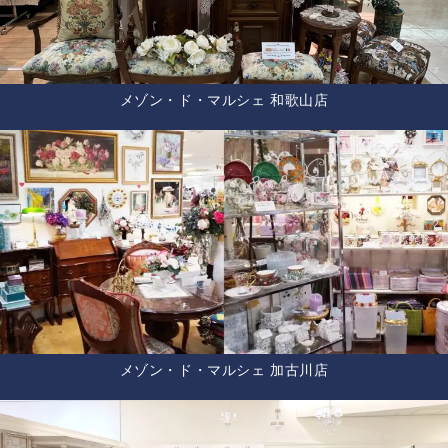
メゾン・ド・マルシェ 和歌山店
メゾン・ド・マルシェ 加古川店