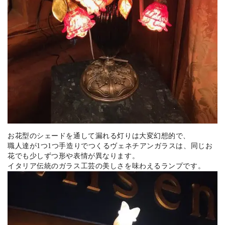
お花型のシェードを通して漏れる灯りは大変幻想的で、
職人達が1つ1つ手造りでつくるヴェネチアンガラスは、同じお
花でも少しずつ形や表情が異なります。
イタリア伝統のガラス工芸の美しさを味わえるランプです。