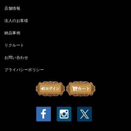
店舗情報
法人のお客様
納品事例
リクルート
お問い合わせ
プライバシーポリシー