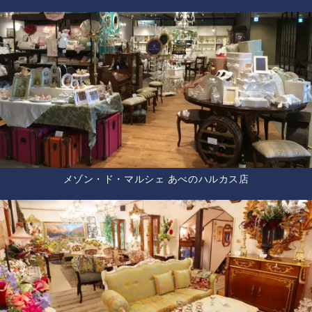
メゾン・ド・マルシェ あべのハルカス店