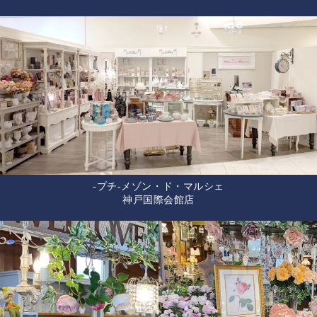
-プチ-メゾン・ド・マルシェ
神戸国際会館店