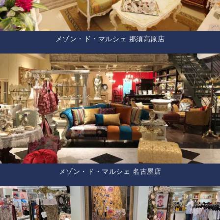
メゾン・ド・マルシェ 那須高原店
メゾン・ド・マルシェ 名古屋店