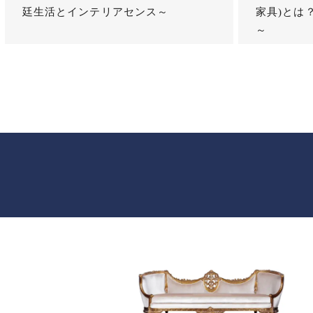
廷生活とインテリアセンス～
家具)とは
～