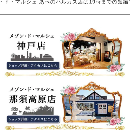
ン・ド・マルシェ あべのハルカス店は19時までの短