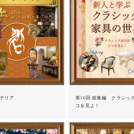
テリア
第16回 総集編 クラシッ
コを見よ！