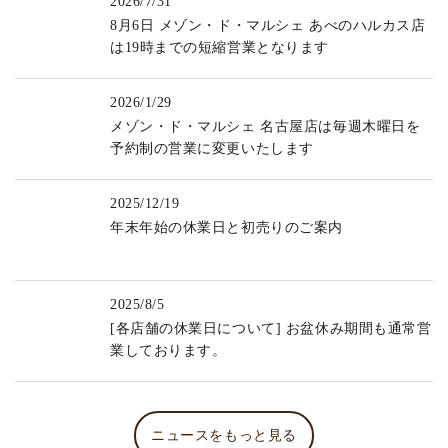
2026/7/31
8月6日 メゾン・ド・マルシェ あべのハルカス店
は19時までの短縮営業となります
2026/1/29
メゾン・ド・マルシェ 名古屋店は毎週木曜日を
予約制の営業に変更いたします
2025/12/19
年末年始の休業日と初売りのご案内
2025/8/5
[各店舗の休業日について] お盆休み期間も通常営
業しております。
ニュースをもっと見る