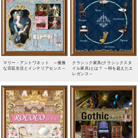
マリー・アントワネット ～優雅
クラシック家具(クラシックスタ
な宮廷生活とインテリアセンス～
イル家具)とは？ ～時を超えたエ
レガンス～