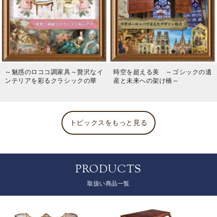
～魅惑のロココ調家具～贅沢なイ
時空を超える美 ～ゴシックの遺
ンテリアを彩るクラシックの華
産と未来への架け橋～
トピックスをもっと見る
PRODUCTS
取扱い商品一覧