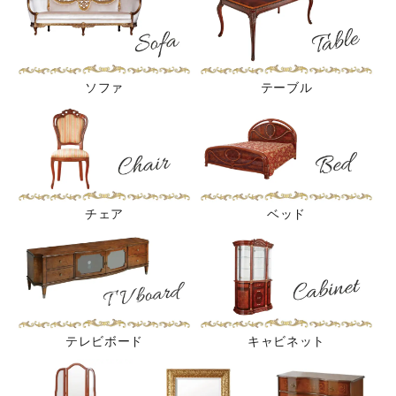
ソファ
テーブル
チェア
ベッド
テレビボード
キャビネット