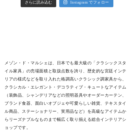
さらに読み込む
Instagram でフォロー
メゾン・ド・マルシェは、日本でも最大級の「クラシックスタ
イル家具」の売場面積と取扱点数を誇り、歴史的な宮廷インテ
リアの様式などを取り入れた格調高いクラシック調家具から、
クラシカル・エレガント・デコラティブ・キュートなアイテム
（装飾品、シャンデリアなどの照明器具やオーダーカーテン、
ブランド食器、面白いオブジェや可愛らしい雑貨、テキスタイ
ル商品、ステーショナリー、実用品など）を高級なアイテムか
らリーズナブルなものまで幅広く取り揃える総合インテリアシ
ョップです。