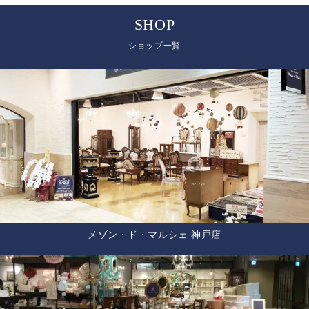
SHOP
ショップ一覧
メゾン・ド・マルシェ 神戸店