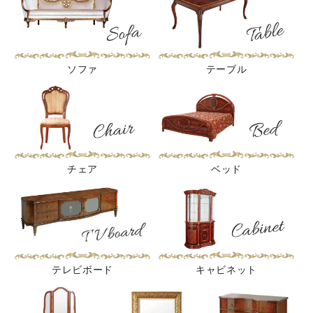
ソファ
テーブル
チェア
ベッド
テレビボード
キャビネット