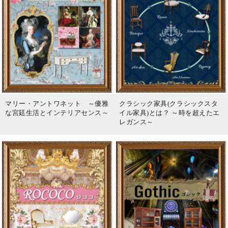
マリー・アントワネット ～優雅
クラシック家具(クラシックスタ
な宮廷生活とインテリアセンス～
イル家具)とは？ ～時を超えたエ
レガンス～