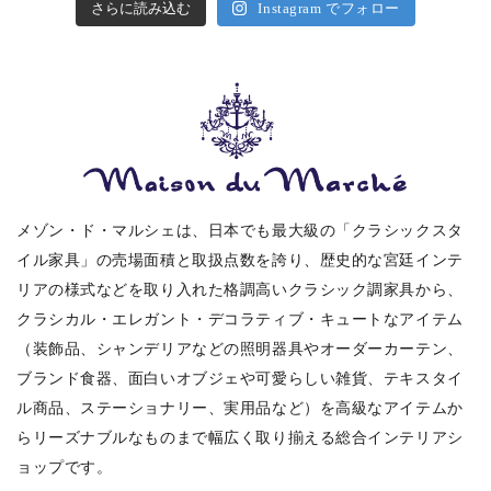
さらに読み込む
Instagram でフォロー
メゾン・ド・マルシェは、日本でも最大級の「クラシックスタ
イル家具」の売場面積と取扱点数を誇り、歴史的な宮廷インテ
リアの様式などを取り入れた格調高いクラシック調家具から、
クラシカル・エレガント・デコラティブ・キュートなアイテム
（装飾品、シャンデリアなどの照明器具やオーダーカーテン、
ブランド食器、面白いオブジェや可愛らしい雑貨、テキスタイ
ル商品、ステーショナリー、実用品など）を高級なアイテムか
らリーズナブルなものまで幅広く取り揃える総合インテリアシ
ョップです。