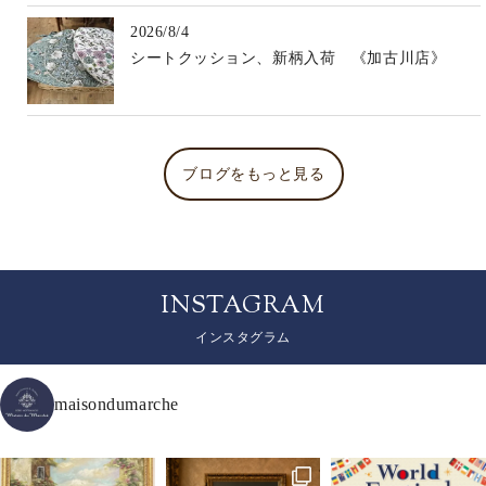
2026/8/4
シートクッション、新柄入荷 《加古川店》
ブログをもっと見る
INSTAGRAM
インスタグラム
maisondumarche