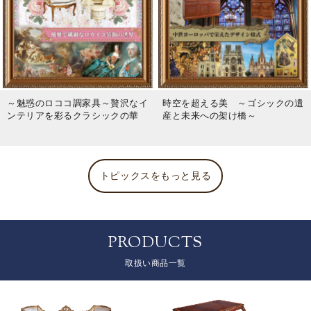
～魅惑のロココ調家具～贅沢なイ
時空を超える美 ～ゴシックの遺
ンテリアを彩るクラシックの華
産と未来への架け橋～
トピックスをもっと見る
PRODUCTS
取扱い商品一覧