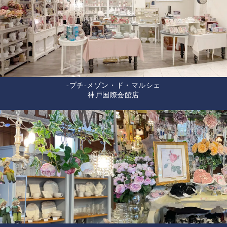
-プチ-メゾン・ド・マルシェ
神戸国際会館店