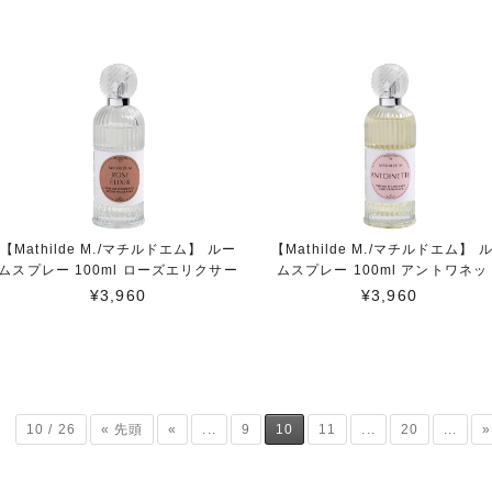
【Mathilde M./マチルドエム】 ルー
【Mathilde M./マチルドエム】 
ムスプレー 100ml ローズエリクサー
ムスプレー 100ml アントワネッ
¥3,960
¥3,960
10 / 26
« 先頭
«
...
9
10
11
...
20
...
»