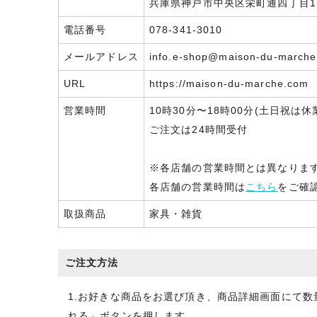
兵庫県神戸市中央区栄町通四丁目1番
電話番号
078-341-3010
メールアドレス
info.e-shop@maison-du-march
URL
https://maison-du-marche.com
営業時間
10時30分〜18時00分(土日祝は休
ご注文は24時間受付
※各店舗の営業時間とは異なりま
各店舗の営業時間は
こちら
をご確
取扱商品
家具・雑貨
ご注文方法
1.お好きな商品をお選び頂き、商品詳細画面にて
れる」ボタンを押します。