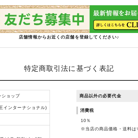
店舗情報からお近くの店舗を登録してください♪
特定商取引法に基づく表記
ンショップ
商品以外の必要代金
王インターナショナル)
消費税
10％
※当店の商品価格・送料は