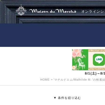
オンラインシ
8/1(土)～
HOME
>
'マチルドエム/Mathilde M. 'の検索