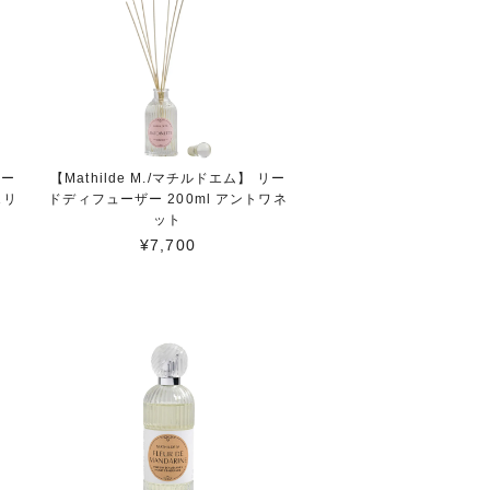
リー
【Mathilde M./マチルドエム】 リー
エリ
ドディフューザー 200ml アントワネ
ット
¥7,700