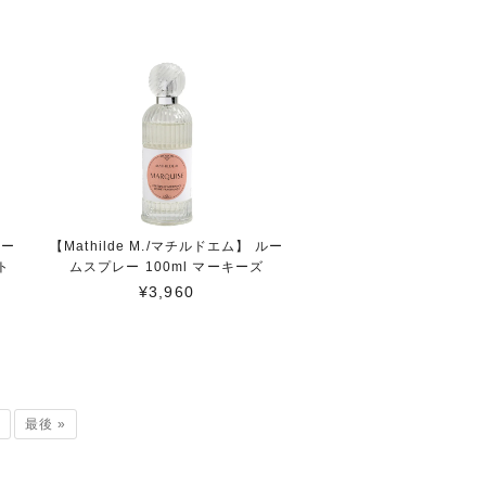
ルー
【Mathilde M./マチルドエム】 ルー
ト
ムスプレー 100ml マーキーズ
¥3,960
最後 »