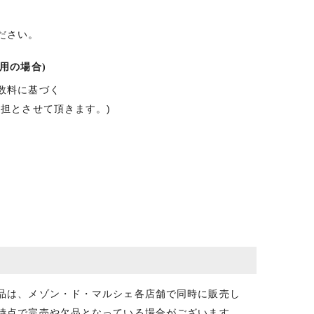
ださい。
用の場合)
数料に基づく
負担とさせて頂きます。)
品は、メゾン・ド・マルシェ各店舗で同時に販売し
時点で完売や欠品となっている場合がございます。