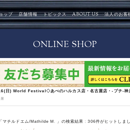
ョップ
店舗情報
トピックス
ABOUT US
法人のお客
ONLINE SHOP
8/16(日) World Festival◇あべのハルカス店・名古屋店・-プチ
結果
「マチルドエム/Mathilde M. 」の検索結果 : 306件がヒットしま