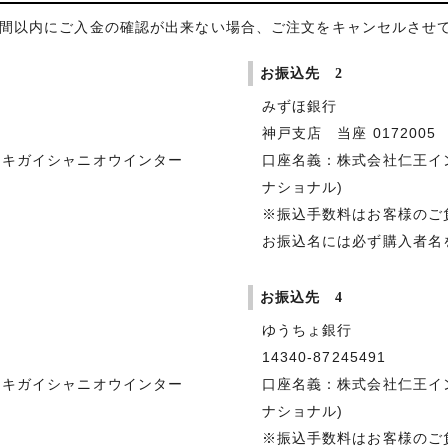
日間以内にご入金の確認が出来ない場合、ご注文をキャンセルさせ
お振込先 2
みずほ銀行
神戸支店 当座 0172005
シキガイシャニオウインター
口座名義：株式会社仁王イ
ナショナル)
※振込手数料はお客様のご
お振込名には必ず購入者名
お振込先 4
ゆうちょ銀行
14340-87245491
シキガイシャニオウインター
口座名義：株式会社仁王イ
ナショナル)
※振込手数料はお客様のご