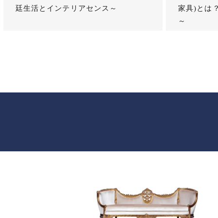
廷生活とインテリアセンス～
家具)とは
～