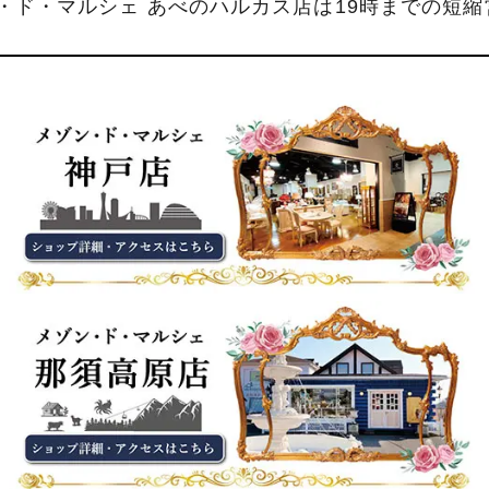
ン・ド・マルシェ あべのハルカス店は19時までの短