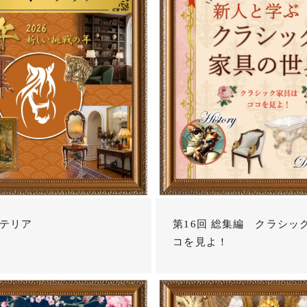
テリア
第16回 総集編 クラシッ
コを見よ！