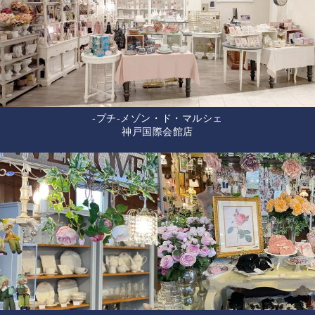
-プチ-メゾン・ド・マルシェ
神戸国際会館店