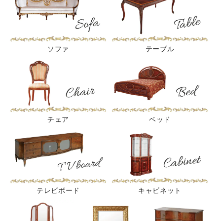
ソファ
テーブル
チェア
ベッド
テレビボード
キャビネット