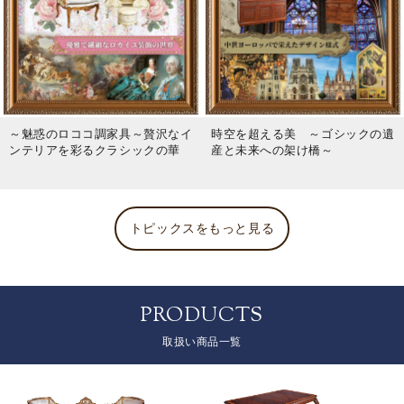
～魅惑のロココ調家具～贅沢なイ
時空を超える美 ～ゴシックの遺
ンテリアを彩るクラシックの華
産と未来への架け橋～
トピックスをもっと見る
PRODUCTS
取扱い商品一覧