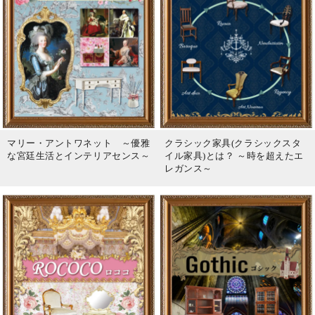
マリー・アントワネット ～優雅
クラシック家具(クラシックスタ
な宮廷生活とインテリアセンス～
イル家具)とは？ ～時を超えたエ
レガンス～