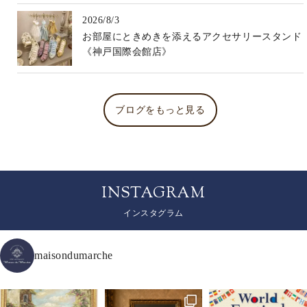
2026/8/3
お部屋にときめきを添えるアクセサリースタンド
《神戸国際会館店》
ブログをもっと見る
INSTAGRAM
インスタグラム
maisondumarche