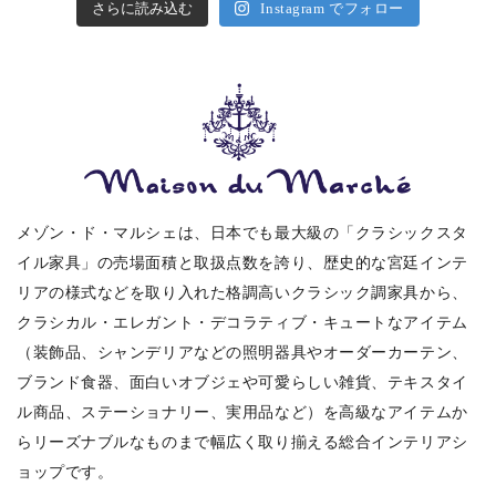
さらに読み込む
Instagram でフォロー
メゾン・ド・マルシェは、日本でも最大級の「クラシックスタ
イル家具」の売場面積と取扱点数を誇り、歴史的な宮廷インテ
リアの様式などを取り入れた格調高いクラシック調家具から、
クラシカル・エレガント・デコラティブ・キュートなアイテム
（装飾品、シャンデリアなどの照明器具やオーダーカーテン、
ブランド食器、面白いオブジェや可愛らしい雑貨、テキスタイ
ル商品、ステーショナリー、実用品など）を高級なアイテムか
らリーズナブルなものまで幅広く取り揃える総合インテリアシ
ョップです。