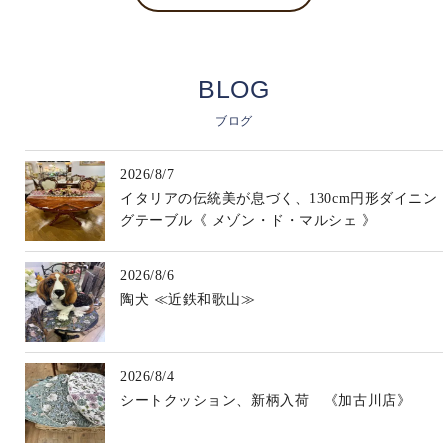
BLOG
ブログ
2026/8/7
イタリアの伝統美が息づく、130cm円形ダイニン
グテーブル《 メゾン・ド・マルシェ 》
2026/8/6
陶犬 ≪近鉄和歌山≫
2026/8/4
シートクッション、新柄入荷 《加古川店》