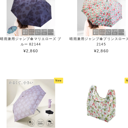
晴雨兼用ジャンプ傘マリエローズ ブ
晴雨兼用ジャンプ傘プリンスローズ
ルー 82144
2145
¥2,860
¥2,860
New