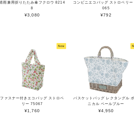
晴雨兼用折りたたみ傘フクロウ 8214
コンビニエコバッグ ストロベリー 
8
065
¥3,080
¥792
New
ファスナー付きエコバッグ ストロベ
バスケットバッグ レクタングル 
リー 75067
ニカル ペールブルー
¥1,760
¥4,950