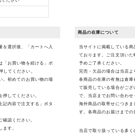
認ください
商品の在庫について
数量を選択後、「カートへ入
当サイトに掲載している商
ております。ご注文頂いた
合は「お買い物を続ける」ボ
予めご了承ください。
押してください。
完売・欠品の場合は当店よ
さい。初めてのお買い物の場
各商品の在庫の有無は倉庫
て販売している場合がござ
を押してください。
で、当店までお問い合わせ
「上記内容で注文する」ボタ
海外商品の取寄せにつきま
す。各商品のお届けまでの
ご確認ください。
します。
当店で取り扱っている多く