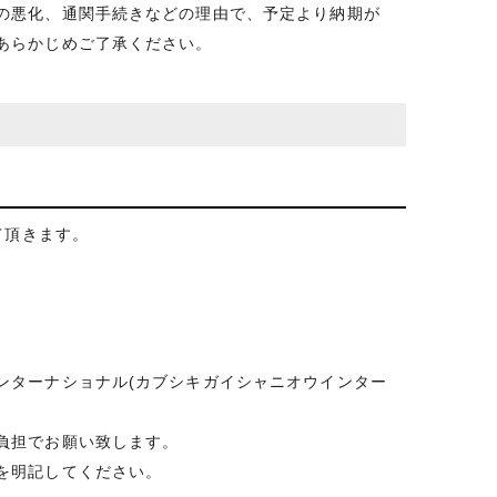
の悪化、通関手続きなどの理由で、予定より納期が
あらかじめご了承ください。
て頂きます。
ンターナショナル(カブシキガイシャニオウインター
負担でお願い致します。
を明記してください。