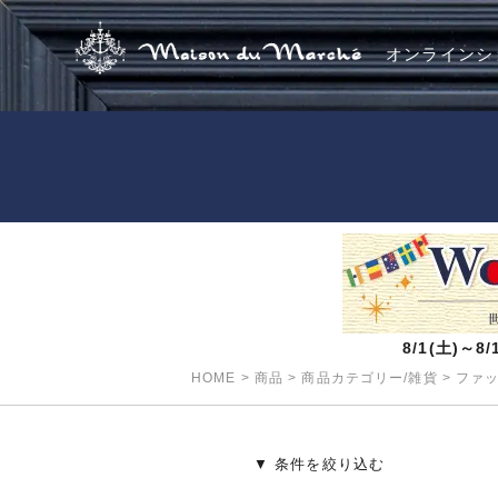
オンラインシ
8/1(土)～
HOME
>
商品
>
商品カテゴリー/雑貨
>
ファ