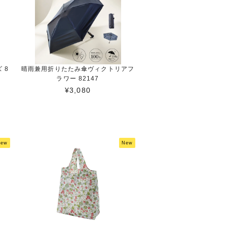
 8
晴雨兼用折りたたみ傘ヴィクトリアフ
ラワー 82147
¥3,080
New
New