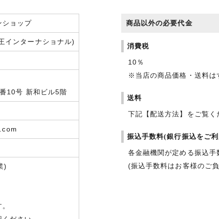
ンショップ
商品以外の必要代金
王インターナショナル)
消費税
10％
※当店の商品価格・送料は
10号 新和ビル5階
送料
下記【配送方法】をご覧く
e.com
振込手数料(銀行振込をご利
各金融機関が定める振込手
(振込手数料はお客様のご
業)
す。