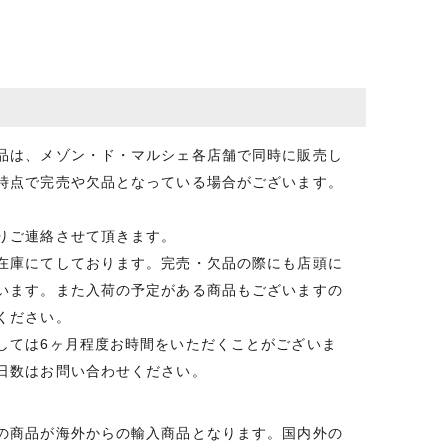
品は、メゾン・ド・マルシェ各店舗で同時に販売し
時点で完売や欠品となっている場合がございます。
りご連絡させて頂きます。
在庫にてしております。完売・欠品の際にも店頭に
います。また入荷の予定がある商品もございますの
ください。
しては6ヶ月程度お時間をいただくことがございま
日数はお問い合わせください。
の商品が海外からの輸入商品となります。国内外の