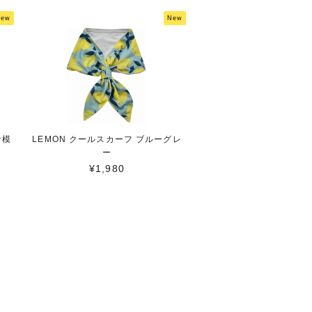
New
New
ケ模
LEMON クールスカーフ ブルーグレ
ー
¥1,980