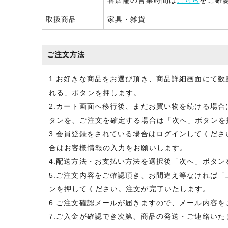
各店舗の営業時間は
こちら
をご確
取扱商品
家具・雑貨
ご注文方法
1.お好きな商品をお選び頂き、商品詳細画面にて
れる」ボタンを押します。
2.カート画面へ移行後、まだお買い物を続ける場
タンを、ご注文を確定する場合は「次へ」ボタンを
3.会員登録をされている場合はログインしてくだ
合はお客様情報の入力をお願いします。
4.配送方法・お支払い方法を選択後「次へ」ボタン
5.ご注文内容をご確認頂き、お間違え等なければ
ンを押してください。注文が完了いたします。
6.ご注文確認メールが届きますので、メール内容を
7.ご入金が確認でき次第、商品の発送・ご連絡いた