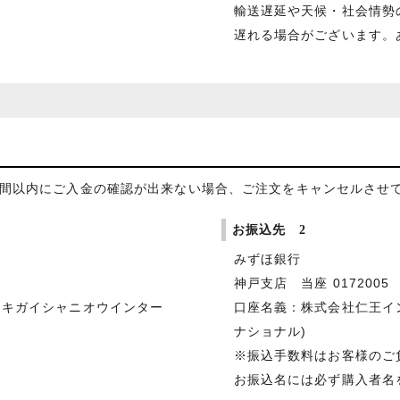
輸送遅延や天候・社会情勢
遅れる場合がございます。
日間以内にご入金の確認が出来ない場合、ご注文をキャンセルさせ
お振込先 2
みずほ銀行
神戸支店 当座 0172005
シキガイシャニオウインター
口座名義：株式会社仁王イ
ナショナル)
※振込手数料はお客様のご
お振込名には必ず購入者名