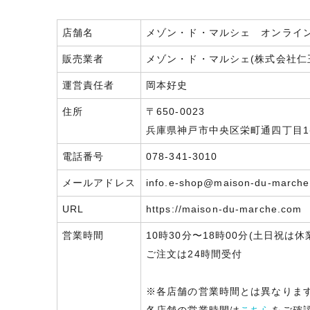
店舗名
メゾン・ド・マルシェ オンライ
販売業者
メゾン・ド・マルシェ(株式会社仁
運営責任者
岡本好史
住所
〒650-0023
兵庫県神戸市中央区栄町通四丁目1番
電話番号
078-341-3010
メールアドレス
info.e-shop@maison-du-march
URL
https://maison-du-marche.com
営業時間
10時30分〜18時00分(土日祝は休
ご注文は24時間受付
※各店舗の営業時間とは異なりま