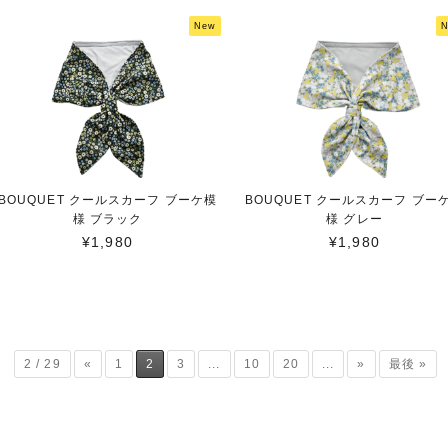
New
BOUQUET クールスカーフ ブーケ模
BOUQUET クールスカーフ ブー
様 ブラック
様 グレー
¥1,980
¥1,980
2 / 29
«
1
2
3
...
10
20
...
»
最後 »