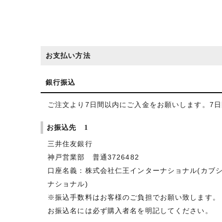
お支払い方法
銀行振込
ご注文より7日間以内にご入金をお願いします。7
お振込先 1
三井住友銀行
神戸営業部 普通3726482
口座名義：株式会社仁王インターナショナル(カブ
ナショナル)
※振込手数料はお客様のご負担でお願い致します。
お振込名には必ず購入者名を明記してください。