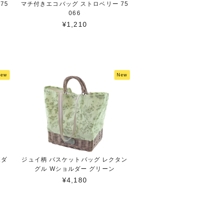
75
マチ付きエコバッグ ストロベリー 75
066
¥1,210
New
New
ボダ
ジュイ柄 バスケットバッグ レクタン
グル Wショルダー グリーン
¥4,180