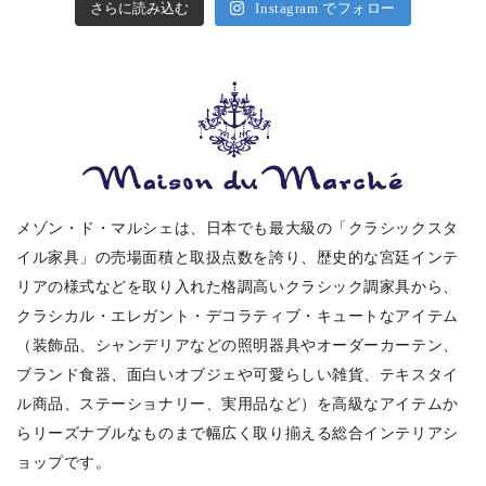
さらに読み込む
Instagram でフォロー
メゾン・ド・マルシェは、日本でも最大級の「クラシックスタ
イル家具」の売場面積と取扱点数を誇り、歴史的な宮廷インテ
リアの様式などを取り入れた格調高いクラシック調家具から、
クラシカル・エレガント・デコラティブ・キュートなアイテム
（装飾品、シャンデリアなどの照明器具やオーダーカーテン、
ブランド食器、面白いオブジェや可愛らしい雑貨、テキスタイ
ル商品、ステーショナリー、実用品など）を高級なアイテムか
らリーズナブルなものまで幅広く取り揃える総合インテリアシ
ョップです。