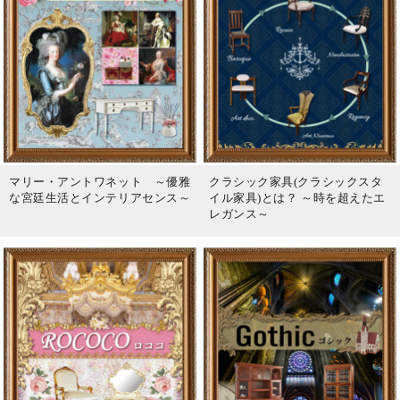
マリー・アントワネット ～優雅
クラシック家具(クラシックスタ
な宮廷生活とインテリアセンス～
イル家具)とは？ ～時を超えたエ
レガンス～