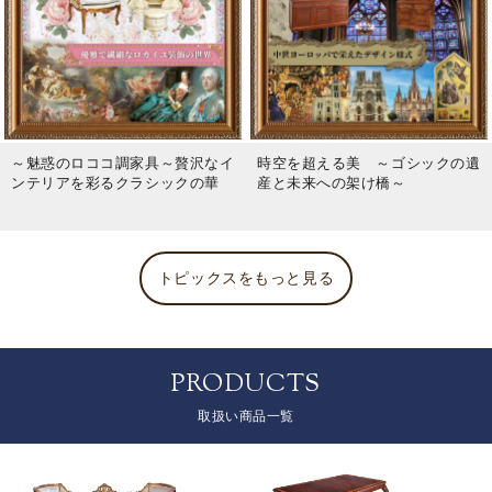
～魅惑のロココ調家具～贅沢なイ
時空を超える美 ～ゴシックの遺
ンテリアを彩るクラシックの華
産と未来への架け橋～
トピックスをもっと見る
PRODUCTS
取扱い商品一覧