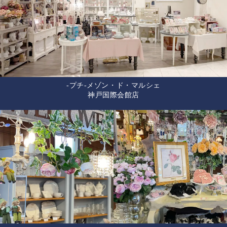
-プチ-メゾン・ド・マルシェ
神戸国際会館店