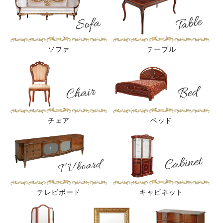
ソファ
テーブル
チェア
ベッド
テレビボード
キャビネット