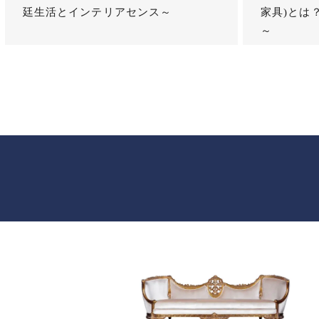
廷生活とインテリアセンス～
家具)とは
～