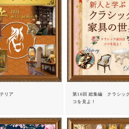
テリア
第16回 総集編 クラシッ
コを見よ！