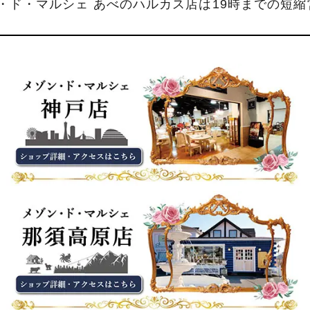
ン・ド・マルシェ あべのハルカス店は19時までの短