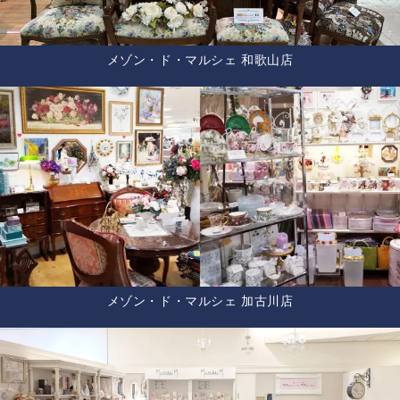
メゾン・ド・マルシェ 和歌山店
メゾン・ド・マルシェ 加古川店