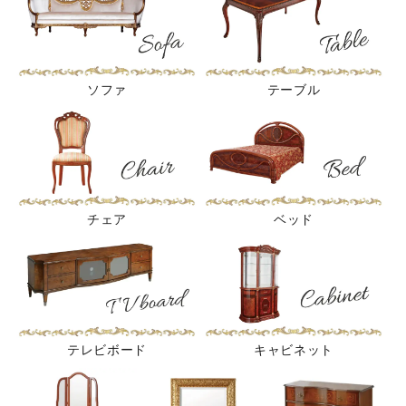
ソファ
テーブル
チェア
ベッド
テレビボード
キャビネット