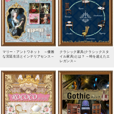
マリー・アントワネット ～優雅
クラシック家具(クラシックスタ
な宮廷生活とインテリアセンス～
イル家具)とは？ ～時を超えたエ
レガンス～