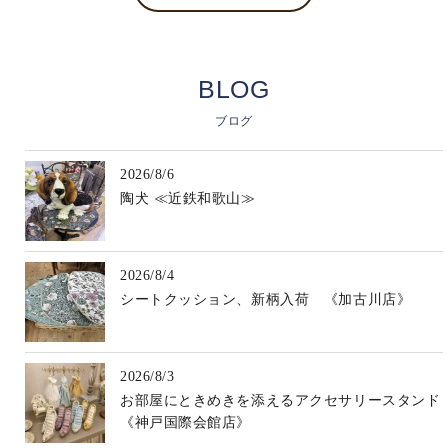
BLOG
ブログ
2026/8/6
陶犬 ≪近鉄和歌山≫
2026/8/4
シートクッション、新柄入荷 《加古川店》
2026/8/3
お部屋にときめきを添えるアクセサリースタンド
《神戸国際会館店》