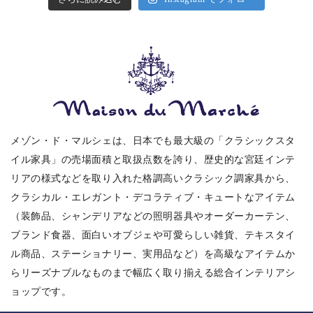
メゾン・ド・マルシェは、日本でも最大級の「クラシックスタ
イル家具」の売場面積と取扱点数を誇り、歴史的な宮廷インテ
リアの様式などを取り入れた格調高いクラシック調家具から、
クラシカル・エレガント・デコラティブ・キュートなアイテム
（装飾品、シャンデリアなどの照明器具やオーダーカーテン、
ブランド食器、面白いオブジェや可愛らしい雑貨、テキスタイ
ル商品、ステーショナリー、実用品など）を高級なアイテムか
らリーズナブルなものまで幅広く取り揃える総合インテリアシ
ョップです。