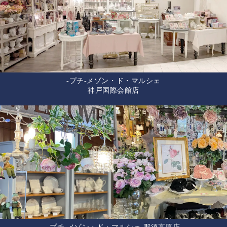
-プチ-メゾン・ド・マルシェ
神戸国際会館店