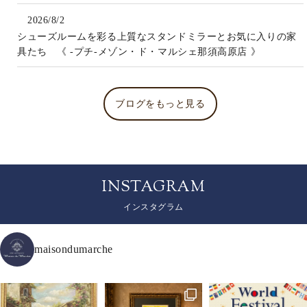
2026/8/2
シューズルームを彩る上質なスタンドミラーとお気に入りの家
具たち 《 -プチ-メゾン・ド・マルシェ那須高原店 》
ブログをもっと見る
INSTAGRAM
インスタグラム
maisondumarche