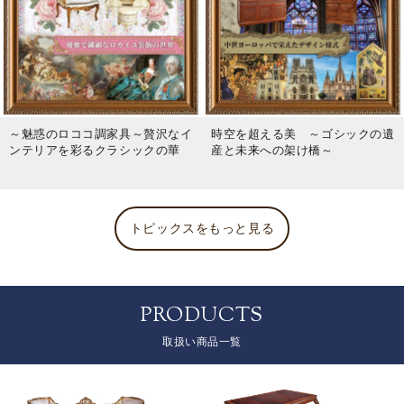
～魅惑のロココ調家具～贅沢なイ
時空を超える美 ～ゴシックの遺
ンテリアを彩るクラシックの華
産と未来への架け橋～
トピックスをもっと見る
PRODUCTS
取扱い商品一覧