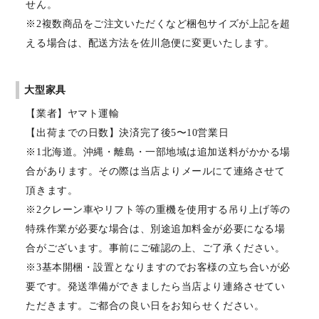
せん。
※2複数商品をご注文いただくなど梱包サイズが上記を超
える場合は、配送方法を佐川急便に変更いたします。
大型家具
【業者】ヤマト運輸
【出荷までの日数】決済完了後5〜10営業日
※1北海道。沖縄・離島・一部地域は追加送料がかかる場
合があります。その際は当店よりメールにて連絡させて
頂きます。
※2クレーン車やリフト等の重機を使用する吊り上げ等の
特殊作業が必要な場合は、別途追加料金が必要になる場
合がございます。事前にご確認の上、ご了承ください。
※3基本開梱・設置となりますのでお客様の立ち合いが必
要です。発送準備ができましたら当店より連絡させてい
ただきます。ご都合の良い日をお知らせください。