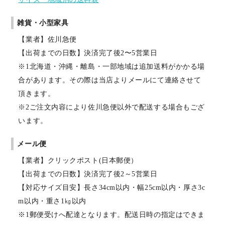
雑貨・小型家具
【業者】佐川急便
【出荷までの日数】決済完了後2〜5営業日
※1北海道・沖縄・離島・一部地域は追加送料がかかる場
合があります。その際は当店よりメールにて連絡させて
頂きます。
※2ご注文内容により佐川急便以外で配送する場合もござ
います。
メール便
【業者】クリックポスト(日本郵便）
【出荷までの日数】決済完了後2～5営業日
【対応サイズ目安】長さ34cm以内・幅25cm以内・厚さ3c
m以内・重さ1㎏以内
※1郵便受けへ配達となります。配送日時の指定はできま