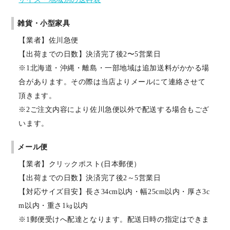
雑貨・小型家具
【業者】佐川急便
【出荷までの日数】決済完了後2〜5営業日
※1北海道・沖縄・離島・一部地域は追加送料がかかる場
合があります。その際は当店よりメールにて連絡させて
頂きます。
※2ご注文内容により佐川急便以外で配送する場合もござ
います。
メール便
【業者】クリックポスト(日本郵便）
【出荷までの日数】決済完了後2～5営業日
【対応サイズ目安】長さ34cm以内・幅25cm以内・厚さ3c
m以内・重さ1㎏以内
※1郵便受けへ配達となります。配送日時の指定はできま