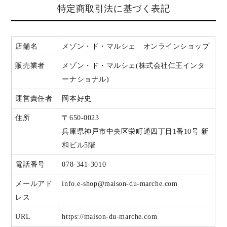
特定商取引法に基づく表記
店舗名
メゾン・ド・マルシェ オンラインショップ
販売業者
メゾン・ド・マルシェ(株式会社仁王インタ
ーナショナル)
運営責任者
岡本好史
住所
〒650-0023
兵庫県神戸市中央区栄町通四丁目1番10号 新
和ビル5階
電話番号
078-341-3010
メールアド
info.e-shop@maison-du-marche.com
レス
URL
https://maison-du-marche.com