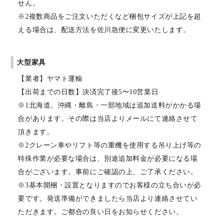
せん。
※2複数商品をご注文いただくなど梱包サイズが上記を超
える場合は、配送方法を佐川急便に変更いたします。
大型家具
【業者】ヤマト運輸
【出荷までの日数】決済完了後5〜10営業日
※1北海道。沖縄・離島・一部地域は追加送料がかかる場
合があります。その際は当店よりメールにて連絡させて
頂きます。
※2クレーン車やリフト等の重機を使用する吊り上げ等の
特殊作業が必要な場合は、別途追加料金が必要になる場
合がございます。事前にご確認の上、ご了承ください。
※3基本開梱・設置となりますのでお客様の立ち合いが必
要です。発送準備ができましたら当店より連絡させてい
ただきます。ご都合の良い日をお知らせください。