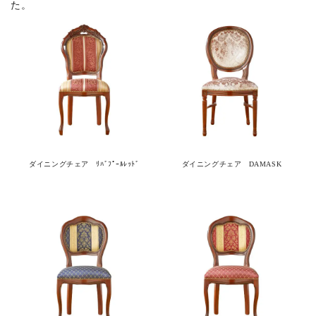
た。
商品カテゴリー
カラー
サイズ
ダイニングチェア ﾘﾊﾞﾌﾟｰﾙﾚｯﾄﾞ
ダイニングチェア DAMASK
素材
ブランド