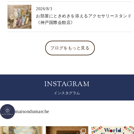
2026/8/3
お部屋にときめきを添えるアクセサリースタンド
《神戸国際会館店》
ブログをもっと見る
INSTAGRAM
インスタグラム
maisondumarche