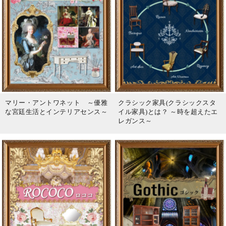
マリー・アントワネット ～優雅
クラシック家具(クラシックスタ
な宮廷生活とインテリアセンス～
イル家具)とは？ ～時を超えたエ
レガンス～