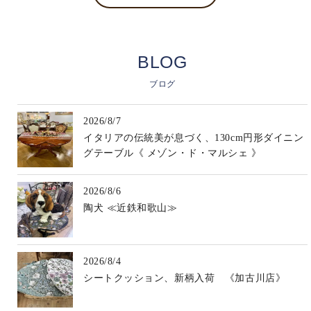
BLOG
ブログ
2026/8/7
イタリアの伝統美が息づく、130cm円形ダイニン
グテーブル《 メゾン・ド・マルシェ 》
2026/8/6
陶犬 ≪近鉄和歌山≫
2026/8/4
シートクッション、新柄入荷 《加古川店》