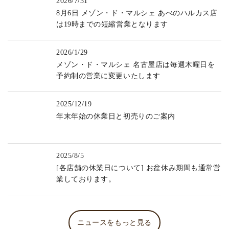
2026/7/31
8月6日 メゾン・ド・マルシェ あべのハルカス店
は19時までの短縮営業となります
2026/1/29
メゾン・ド・マルシェ 名古屋店は毎週木曜日を
予約制の営業に変更いたします
2025/12/19
年末年始の休業日と初売りのご案内
2025/8/5
[各店舗の休業日について] お盆休み期間も通常営
業しております。
ニュースをもっと見る