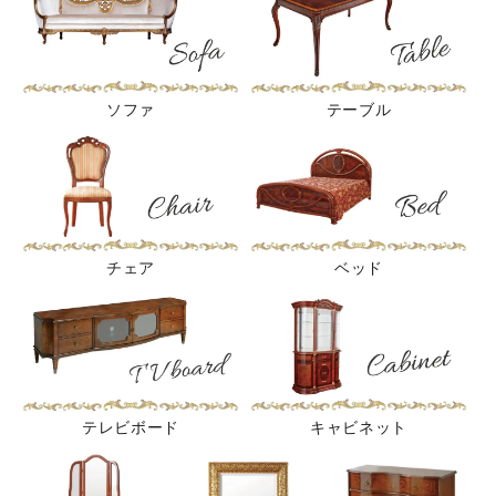
ソファ
テーブル
チェア
ベッド
テレビボード
キャビネット