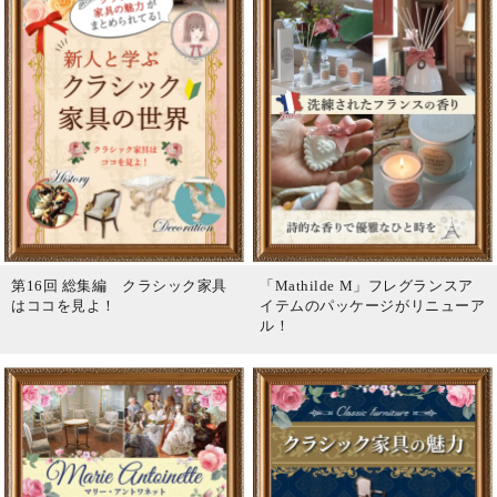
第16回 総集編 クラシック家具
「Mathilde M」フレグランスア
はココを見よ！
イテムのパッケージがリニューア
ル！