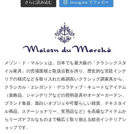
さらに読み込む
Instagram でフォロー
メゾン・ド・マルシェは、日本でも最大級の「クラシックスタ
イル家具」の売場面積と取扱点数を誇り、歴史的な宮廷インテ
リアの様式などを取り入れた格調高いクラシック調家具から、
クラシカル・エレガント・デコラティブ・キュートなアイテム
（装飾品、シャンデリアなどの照明器具やオーダーカーテン、
ブランド食器、面白いオブジェや可愛らしい雑貨、テキスタイ
ル商品、ステーショナリー、実用品など）を高級なアイテムか
らリーズナブルなものまで幅広く取り揃える総合インテリアシ
ョップです。