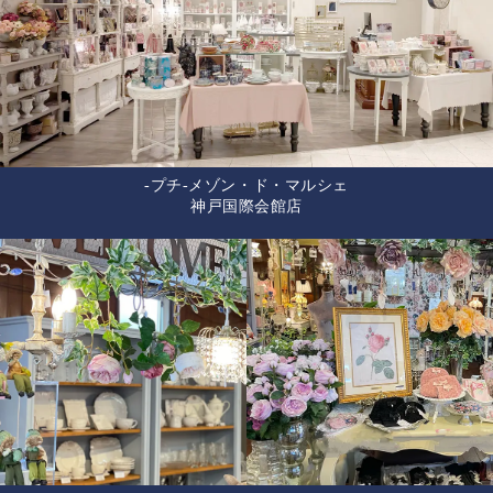
-プチ-メゾン・ド・マルシェ
神戸国際会館店