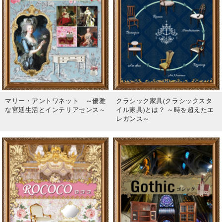
マリー・アントワネット ～優雅
クラシック家具(クラシックスタ
な宮廷生活とインテリアセンス～
イル家具)とは？ ～時を超えたエ
レガンス～