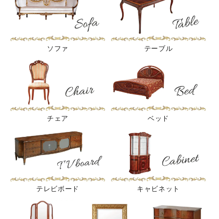
ソファ
テーブル
チェア
ベッド
テレビボード
キャビネット