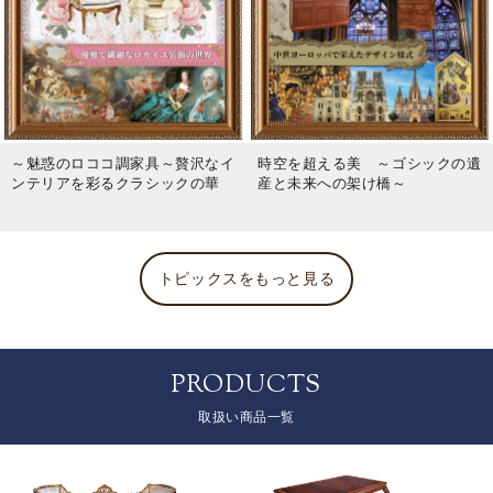
～魅惑のロココ調家具～贅沢なイ
時空を超える美 ～ゴシックの遺
ンテリアを彩るクラシックの華
産と未来への架け橋～
トピックスをもっと見る
PRODUCTS
取扱い商品一覧