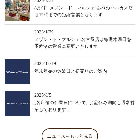
2026/7/31
8月6日 メゾン・ド・マルシェ あべのハルカス店
は19時までの短縮営業となります
2026/1/29
メゾン・ド・マルシェ 名古屋店は毎週木曜日を
予約制の営業に変更いたします
2025/12/19
年末年始の休業日と初売りのご案内
2025/8/5
[各店舗の休業日について] お盆休み期間も通常営
業しております。
ニュースをもっと見る