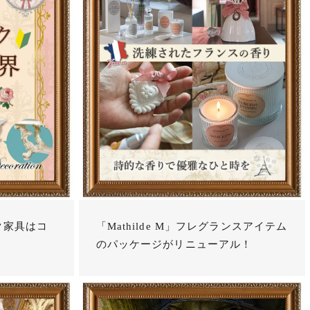
ク家具はコ
「Mathilde M」フレグランスアイテム
のパッケージがリニューアル！