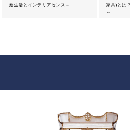
廷生活とインテリアセンス～
家具)とは
～