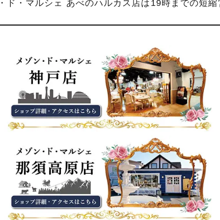
ン・ド・マルシェ あべのハルカス店は19時までの短