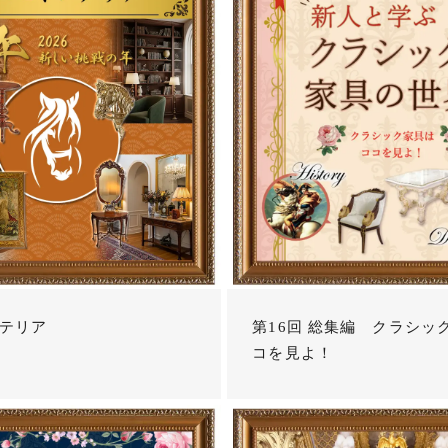
テリア
第16回 総集編 クラシッ
コを見よ！