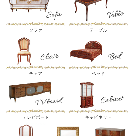
ソファ
テーブル
チェア
ベッド
テレビボード
キャビネット