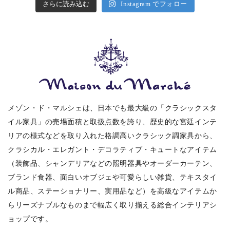
さらに読み込む
Instagram でフォロー
メゾン・ド・マルシェは、日本でも最大級の「クラシックスタ
イル家具」の売場面積と取扱点数を誇り、歴史的な宮廷インテ
リアの様式などを取り入れた格調高いクラシック調家具から、
クラシカル・エレガント・デコラティブ・キュートなアイテム
（装飾品、シャンデリアなどの照明器具やオーダーカーテン、
ブランド食器、面白いオブジェや可愛らしい雑貨、テキスタイ
ル商品、ステーショナリー、実用品など）を高級なアイテムか
らリーズナブルなものまで幅広く取り揃える総合インテリアシ
ョップです。