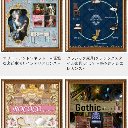
マリー・アントワネット ～優雅
クラシック家具(クラシックスタ
な宮廷生活とインテリアセンス～
イル家具)とは？ ～時を超えたエ
レガンス～