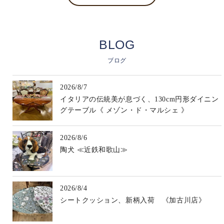
BLOG
ブログ
2026/8/7
イタリアの伝統美が息づく、130cm円形ダイニン
グテーブル《 メゾン・ド・マルシェ 》
2026/8/6
陶犬 ≪近鉄和歌山≫
2026/8/4
シートクッション、新柄入荷 《加古川店》