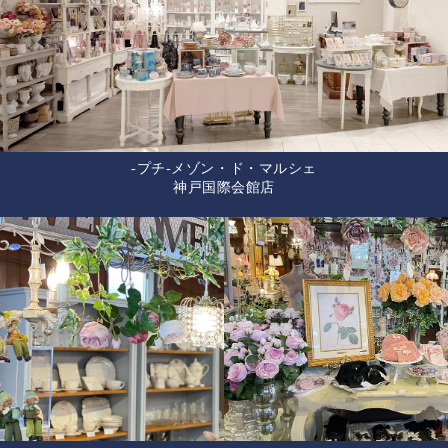
-プチ-メゾン・ド・マルシェ
神戸国際会館店