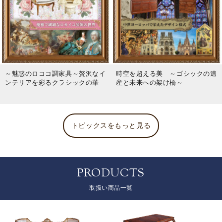
～魅惑のロココ調家具～贅沢なイ
時空を超える美 ～ゴシックの遺
ンテリアを彩るクラシックの華
産と未来への架け橋～
トピックスをもっと見る
PRODUCTS
取扱い商品一覧