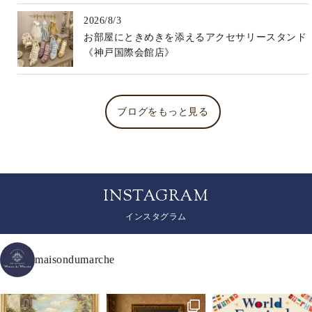
2026/8/3
お部屋にときめきを添えるアクセサリースタンド
《神戸国際会館店》
ブログをもっと見る
INSTAGRAM
インスタグラム
maisondumarche