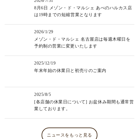
2026/7/31
8月6日 メゾン・ド・マルシェ あべのハルカス店
は19時までの短縮営業となります
2026/1/29
メゾン・ド・マルシェ 名古屋店は毎週木曜日を
予約制の営業に変更いたします
2025/12/19
年末年始の休業日と初売りのご案内
2025/8/5
[各店舗の休業日について] お盆休み期間も通常営
業しております。
ニュースをもっと見る