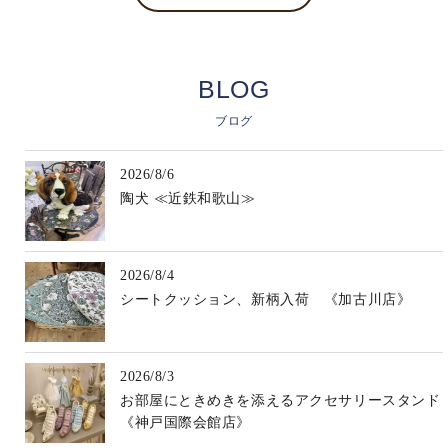
BLOG
ブログ
2026/8/6
陶犬 ≪近鉄和歌山≫
2026/8/4
シートクッション、新柄入荷 《加古川店》
2026/8/3
お部屋にときめきを添えるアクセサリースタンド
《神戸国際会館店》