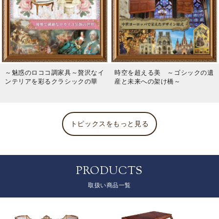
～魅惑のロココ調家具～贅沢なイ
時空を超える美 ～ゴシックの遺
ンテリアを彩るクラシックの華
産と未来への架け橋～
トピックスをもっと見る
PRODUCTS
取扱い商品一覧