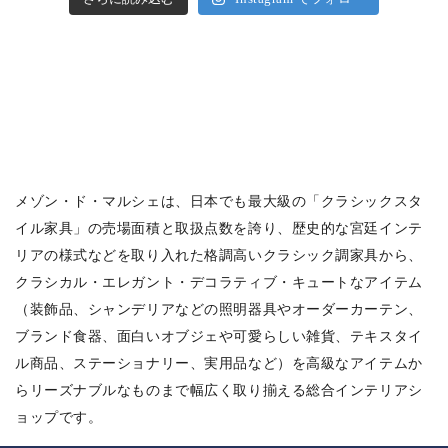
メゾン・ド・マルシェは、日本でも最大級の「クラシックスタ
イル家具」の売場面積と取扱点数を誇り、歴史的な宮廷インテ
リアの様式などを取り入れた格調高いクラシック調家具から、
クラシカル・エレガント・デコラティブ・キュートなアイテム
（装飾品、シャンデリアなどの照明器具やオーダーカーテン、
ブランド食器、面白いオブジェや可愛らしい雑貨、テキスタイ
ル商品、ステーショナリー、実用品など）を高級なアイテムか
らリーズナブルなものまで幅広く取り揃える総合インテリアシ
ョップです。