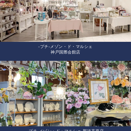
-プチ-メゾン・ド・マルシェ
神戸国際会館店