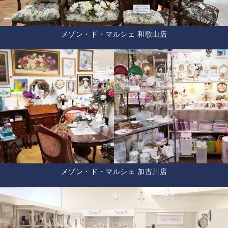
メゾン・ド・マルシェ 和歌山店
メゾン・ド・マルシェ 加古川店