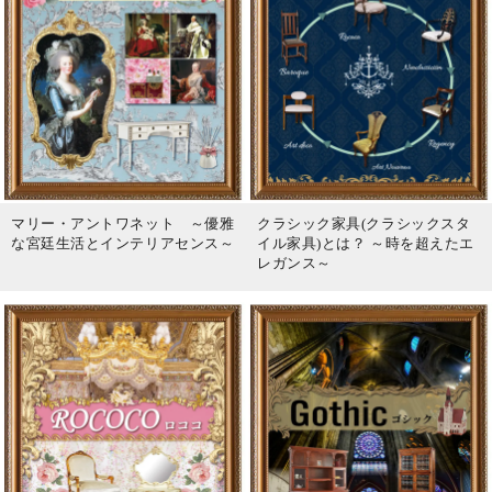
マリー・アントワネット ～優雅
クラシック家具(クラシックスタ
な宮廷生活とインテリアセンス～
イル家具)とは？ ～時を超えたエ
レガンス～