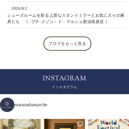
2026/8/2
シューズルームを彩る上質なスタンドミラーとお気に入りの家
具たち 《 -プチ-メゾン・ド・マルシェ那須高原店 》
ブログをもっと見る
INSTAGRAM
インスタグラム
maisondumarche