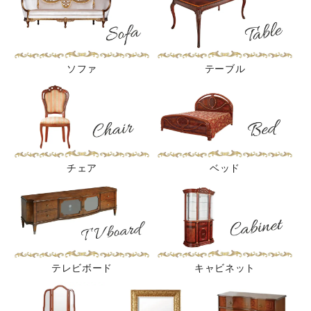
ソファ
テーブル
チェア
ベッド
テレビボード
キャビネット