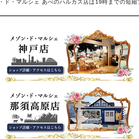
ン・ド・マルシェ あべのハルカス店は19時までの短