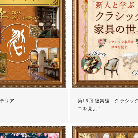
テリア
第16回 総集編 クラシッ
コを見よ！