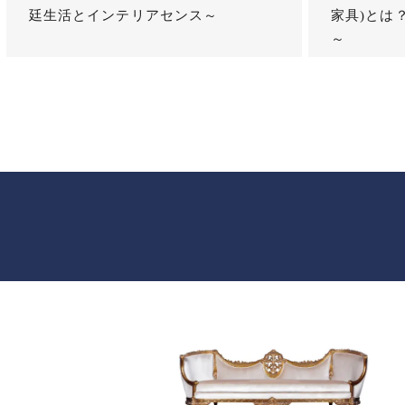
廷生活とインテリアセンス～
家具)とは
～